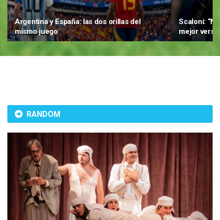
Argentina y España: las dos orillas del
Scaloni: “N
mismo juego
mejor versió
RANDOM