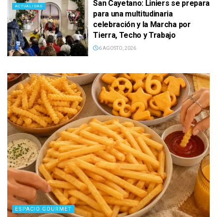
San Cayetano: Liniers se prepara
ACTUALIDAD
para una multitudinaria
celebración y la Marcha por
Tierra, Techo y Trabajo
6 AGOSTO, 2026
ESPACIO GOURMET