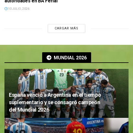
autoridades en BA Ferial
10 JULIO, 2026
CARGAR MÁS
MUNDIAL 2026
España venció a Argentina en el tiempo
suplementario y se consagró campeón
del Mundial 2026