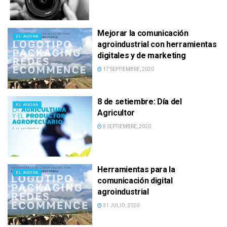
Mejorar la comunicación
EL AGORA
agroindustrial con herramientas
digitales y de marketing
17 SEPTIEMBRE, 2020
8 de setiembre: Día del
EL AGORA
Agricultor
8 SEPTIEMBRE, 2020
Herramientas para la
EL AGORA
comunicación digital
agroindustrial
31 JULIO, 2020