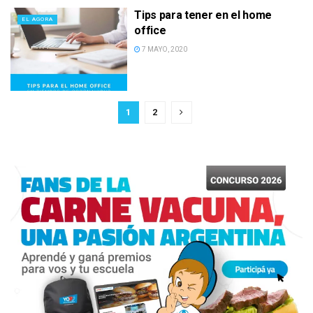
Tips para tener en el home
EL AGORA
office
7 MAYO, 2020
1
2