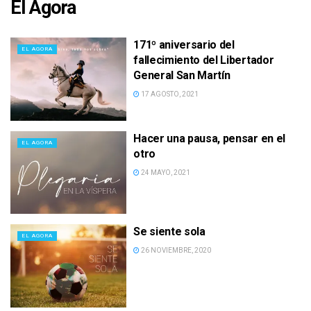
El Agora
171º aniversario del
EL AGORA
fallecimiento del Libertador
General San Martín
17 AGOSTO, 2021
Hacer una pausa, pensar en el
EL AGORA
otro
24 MAYO, 2021
Se siente sola
EL AGORA
26 NOVIEMBRE, 2020