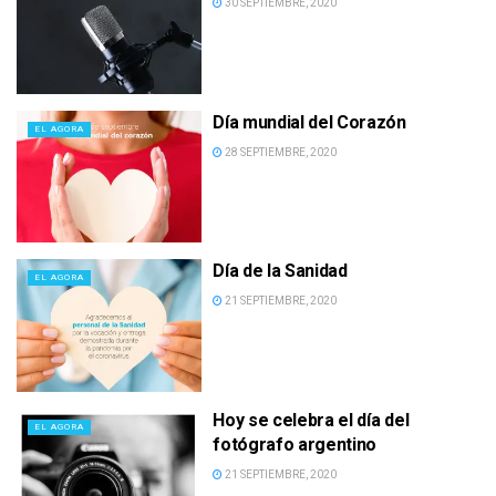
30 SEPTIEMBRE, 2020
Día mundial del Corazón
EL AGORA
28 SEPTIEMBRE, 2020
Día de la Sanidad
EL AGORA
21 SEPTIEMBRE, 2020
Hoy se celebra el día del
EL AGORA
fotógrafo argentino
21 SEPTIEMBRE, 2020