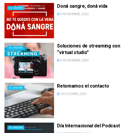
Doná sangre, doná vida
EL AGORA
9 NOVIEMBRE, 2020
Soluciones de streaming con
EL AGORA
“virtual studio”
4 NOVIEMBRE, 2020
Retomamos el contacto
EL AGORA
10 OCTUBRE, 2020
Día Internacional del Podcast
EL AGORA