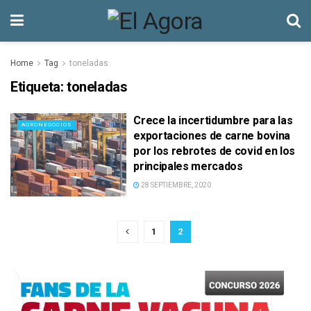
Home
Tag
toneladas
Etiqueta:
toneladas
Crece la incertidumbre para las
AGRONEGOCIOS
exportaciones de carne bovina
por los rebrotes de covid en los
principales mercados
28 SEPTIEMBRE, 2020
1
2