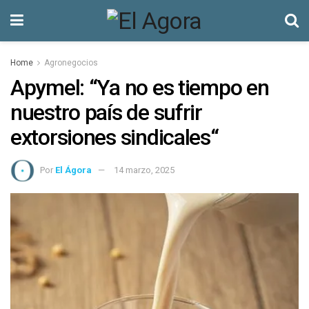
Home
Agronegocios
Apymel: “Ya no es tiempo en
nuestro país de sufrir
extorsiones sindicales“
Por
El Ágora
14 marzo, 2025