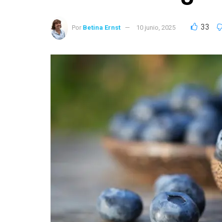
33
Por
Betina Ernst
10 junio, 2025