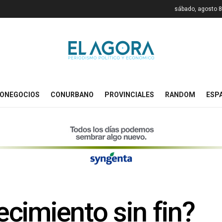
sábado, agosto 8
ONEGOCIOS
CONURBANO
PROVINCIALES
RANDOM
ESP
cimiento sin fin?