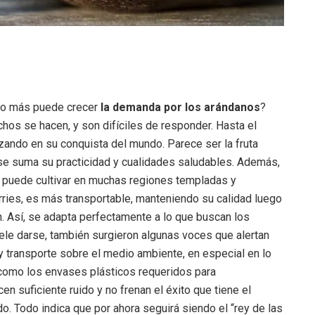
nto más puede crecer
la demanda por los arándanos
?
os se hacen, y son difíciles de responder. Hasta el
ando en su conquista del mundo. Parece ser la fruta
ue se suma su practicidad y cualidades saludables. Además,
se puede cultivar en muchas regiones templadas y
rries, es más transportable, manteniendo su calidad luego
. Así, se adapta perfectamente a lo que buscan los
le darse, también surgieron algunas voces que alertan
y transporte sobre el medio ambiente, en especial en lo
í como los envases plásticos requeridos para
n suficiente ruido y no frenan el éxito que tiene el
. Todo indica que por ahora seguirá siendo el “rey de las