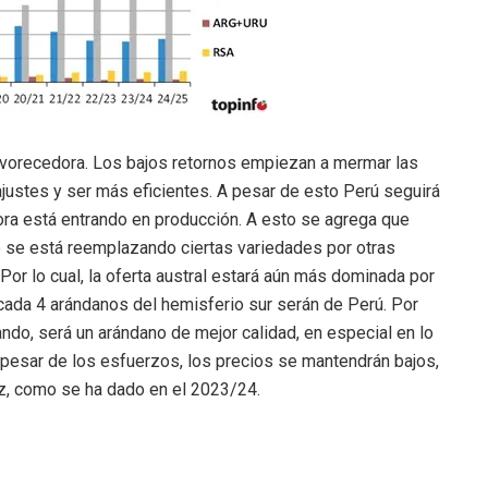
favorecedora. Los bajos retornos empiezan a mermar las
ajustes y ser más eficientes. A pesar de esto Perú seguirá
ora está entrando en producción. A esto se agrega que
o se está reemplazando ciertas variedades por otras
Por lo cual, la oferta austral estará aún más dominada por
cada 4 arándanos del hemisferio sur serán de Perú. Por
ando, será un arándano de mejor calidad, en especial en lo
 pesar de los esfuerzos, los precios se mantendrán bajos,
z, como se ha dado en el 2023/24.