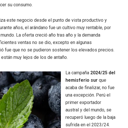
ecer su consumo.
liza este negocio desde el punto de vista productivo y
Durante años, el arándano fue un cultivo muy rentable, por
 mundo. La oferta creció año tras año y la demanda
icientes ventas no se dio, excepto en algunas
ió fue que no se pudieron sostener los elevados precios.
están muy lejos de los de antaño.
La campaña
2024/25 del
hemisferio sur
que
acaba de finalizar, no fue
una excepción. Perú el
primer exportador
austral y del mundo, se
recuperó luego de la baja
sufrida en el 2023/24.