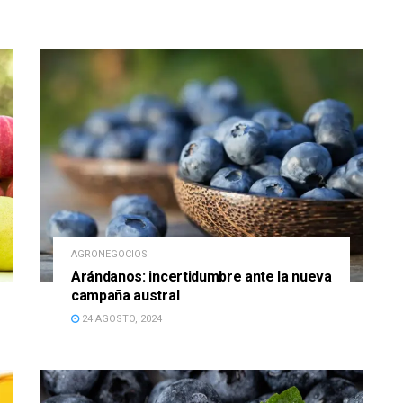
AGRONEGOCIOS
Arándanos: incertidumbre ante la nueva
campaña austral
24 AGOSTO, 2024