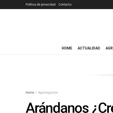
Política de privacidad
Contacto
HOME
ACTUALIDAD
AGR
Home
Agronegocios
Arándanos ¿Cre