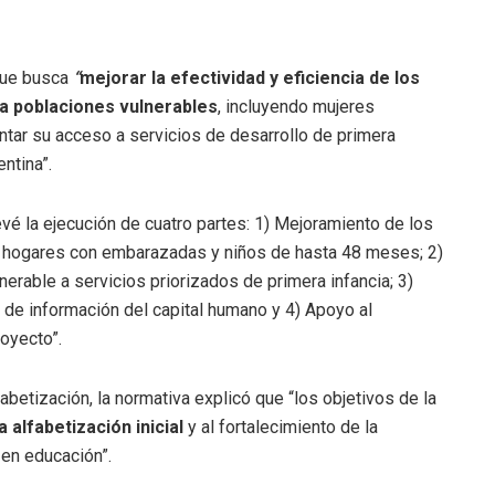
 que busca
“
mejorar la efectividad y eficiencia de los
a poblaciones vulnerables
, incluyendo mujeres
ar su acceso a servicios de desarrollo de primera
ntina”.
evé la ejecución de cuatro partes: 1) Mejoramiento de los
s hogares con embarazadas y niños de hasta 48 meses; 2)
rable a servicios priorizados de primera infancia; 3)
 de información del capital humano y 4) Apoyo al
oyecto”.
lfabetización, la normativa explicó que “los objetivos de la
a alfabetización inicial
y al fortalecimiento de la
 en educación”.