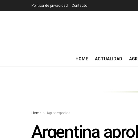
Política de privacidad
Contacto
HOME
ACTUALIDAD
AGR
Home
Agronegocios
Argentina apro