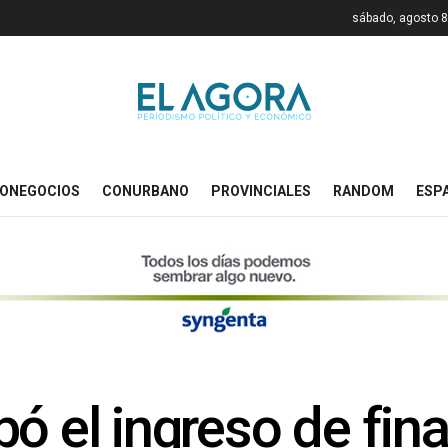
sábado, agosto 8
ONEGOCIOS
CONURBANO
PROVINCIALES
RANDOM
ESP
bó el ingreso de fin