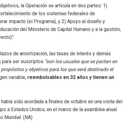
bjetivos, la Operación se articula en dos partes: 1)
y fortalecimiento de los sistemas federales de
erar impacto (el Programa), y 2) Apoyo al diseño y
 Educación del Ministerio de Capital Humano y a la gestión,
ecto)”.
lazos de amortización, las tasas de interés y demás
s para ser suscriptos
“son los usuales que se pactan en
 propósitos y objetivos para los que será destinado el
gen variable,
reembolsables en 32 años y tienen un
 había sido acordada a finales de octubre en una visita del
uipo a Estados Unidos, en el marco de la asamblea anual
co Mundial. (NA)