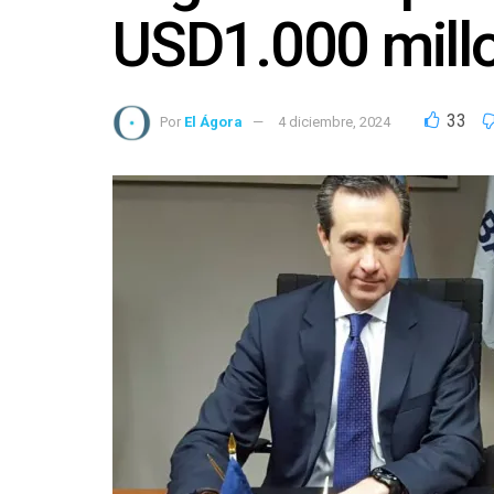
USD1.000 millo
33
Por
El Ágora
4 diciembre, 2024