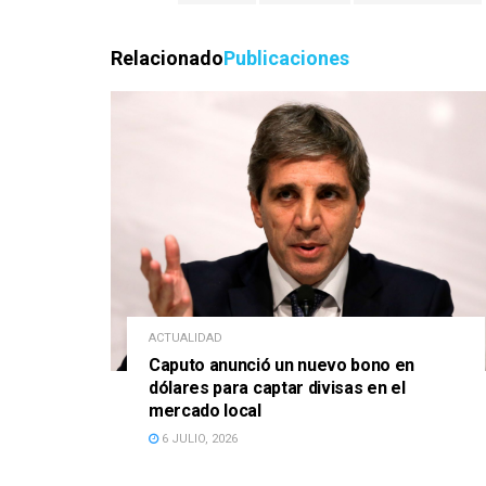
Relacionado
Publicaciones
ACTUALIDAD
Caputo anunció un nuevo bono en
dólares para captar divisas en el
mercado local
6 JULIO, 2026