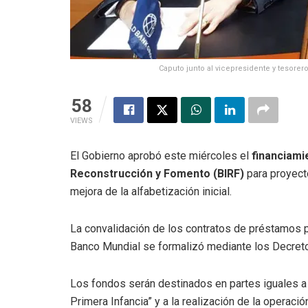
Caputo junto al vicepresidente y tesorer
58
VIEWS
El Gobierno aprobó este miércoles el
financiami
Reconstrucción y Fomento (BIRF)
para proyecto
mejora de la alfabetización inicial.
La convalidación de los contratos de préstamos p
Banco Mundial se formalizó mediante los Decreto
Los fondos serán destinados en partes iguales a l
Primera Infancia” y a la realización de la operació