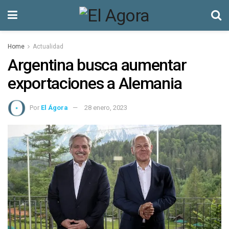
Home
Actualidad
Argentina busca aumentar
exportaciones a Alemania
Por
El Ágora
28 enero, 2023