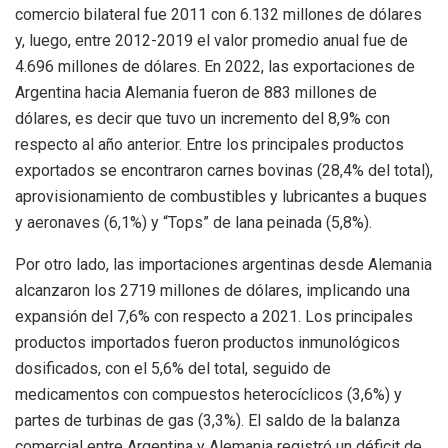
comercio bilateral fue 2011 con 6.132 millones de dólares
y, luego, entre 2012-2019 el valor promedio anual fue de
4.696 millones de dólares. En 2022, las exportaciones de
Argentina hacia Alemania fueron de 883 millones de
dólares, es decir que tuvo un incremento del 8,9% con
respecto al año anterior. Entre los principales productos
exportados se encontraron carnes bovinas (28,4% del total),
aprovisionamiento de combustibles y lubricantes a buques
y aeronaves (6,1%) y “Tops” de lana peinada (5,8%).
Por otro lado, las importaciones argentinas desde Alemania
alcanzaron los 2719 millones de dólares, implicando una
expansión del 7,6% con respecto a 2021. Los principales
productos importados fueron productos inmunológicos
dosificados, con el 5,6% del total, seguido de
medicamentos con compuestos heterocíclicos (3,6%) y
partes de turbinas de gas (3,3%). El saldo de la balanza
comercial entre Argentina y Alemania registró un déficit de