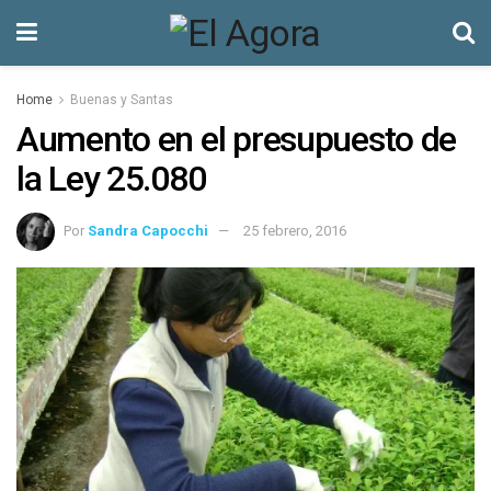
Home
Buenas y Santas
Aumento en el presupuesto de
la Ley 25.080
Por
Sandra Capocchi
25 febrero, 2016