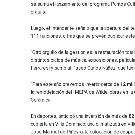
se suma el lanzamiento del programa Puntos Cult
gratuita.
Luego, el Intendente señaló que la apertura del 
111 funciones, cifras que se prevén duplicar este
“Otro orgullo de la gestión es la restauración tota
distintos ciclos de música, exposiciones, película
Ferraresi y sumó al Paseo Carlos Núñez, que tam
“Para este año prevemos invertir cerca de
12 mil
la remodelación del IMEPA de Wilde, obras en la C
Cerámica.
En deportes, anticipó una inversión de más de
82
cubierta en Villa Domínico, una climatizada en Villa
José Mármol de Piñeyro, la colocación de césped 