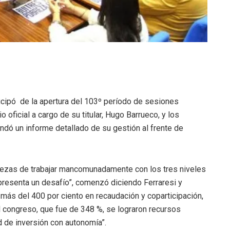
ticipó de la apertura del 103º período de sesiones
o oficial a cargo de su titular, Hugo Barrueco, y los
indó un informe detallado de su gestión al frente de
alezas de trabajar mancomunadamente con los tres niveles
epresenta un desafío”, comenzó diciendo Ferraresi y
más del 400 por ciento en recaudación y coparticipación,
 congreso, que fue de 348 %, se lograron recursos
d de inversión con autonomía”.