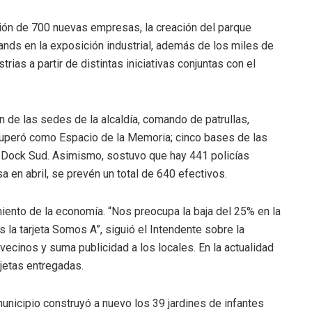
ación de 700 nuevas empresas, la creación del parque
stands en la exposición industrial, además de los miles de
trias a partir de distintas iniciativas conjuntas con el
 de las sedes de la alcaldía, comando de patrullas,
recuperó como Espacio de la Memoria; cinco bases de las
, y Dock Sud. Asimismo, sostuvo que hay 441 policías
sa en abril, se prevén un total de 640 efectivos.
ento de la economía. “Nos preocupa la baja del 25% en la
s la tarjeta Somos A”, siguió el Intendente sobre la
vecinos y suma publicidad a los locales. En la actualidad
jetas entregadas.
municipio construyó a nuevo los 39 jardines de infantes