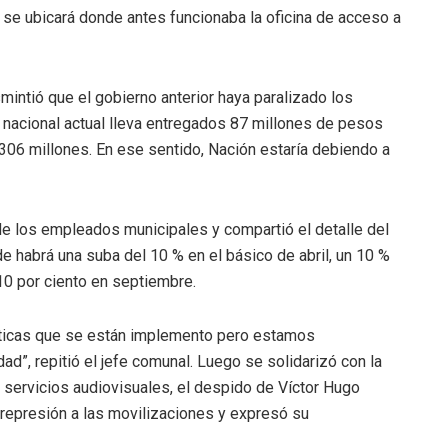
e se ubicará donde antes funcionaba la oficina de acceso a
smintió que el gobierno anterior haya paralizado los
 nacional actual lleva entregados 87 millones de pesos
 306 millones. En ese sentido, Nación estaría debiendo a
o de los empleados municipales y compartió el detalle del
 habrá una suba del 10 % en el básico de abril, un 10 %
 10 por ciento en septiembre.
líticas que se están implemento pero estamos
dad”, repitió el jefe comunal. Luego se solidarizó con la
 de servicios audiovisuales, el despido de Víctor Hugo
 represión a las movilizaciones y expresó su