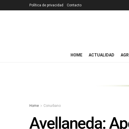
Política de privacidad
Contacto
HOME
ACTUALIDAD
AGR
Home
Conurbano
Avellaneda: Ape