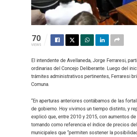
70
VIEWS
El intendente de Avellaneda, Jorge Ferraresi, par
ordinarias del Concejo Deliberante. Luego del inici
trámites administrativos pertinentes, Ferraresi br
Comuna.
“En aperturas anteriores contábamos de las fort
de gobierno. Hoy vivimos un tiempo distinto, y r
explicó que, entre 2010 y 2015, con aumentos de 
tomando como referencia el índice de precios del
municipales que “permiten sostener la posibilida