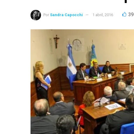
39
Por
Sandra Capocchi
1 abril, 2016