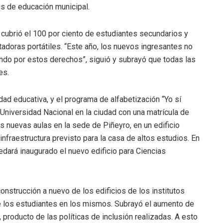
os de educación municipal.
cubrió el 100 por ciento de estudiantes secundarios y
adoras portátiles. “Este año, los nuevos ingresantes no
ando por estos derechos”, siguió y subrayó que todas las
es.
ad educativa, y el programa de alfabetización “Yo sí
Universidad Nacional en la ciudad con una matrícula de
s nuevas aulas en la sede de Piñeyro, en un edificio
nfraestructura previsto para la casa de altos estudios. En
edará inaugurado el nuevo edificio para Ciencias
construcción a nuevo de los edificios de los institutos
de los estudiantes en los mismos. Subrayó el aumento de
 producto de las políticas de inclusión realizadas. A esto