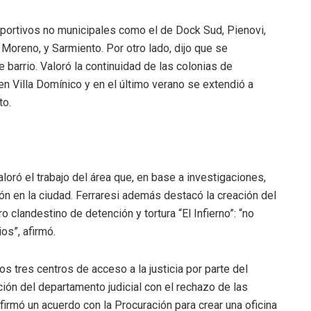
deportivos no municipales como el de Dock Sud, Pienovi,
Moreno, y Sarmiento. Por otro lado, dijo que se
 barrio. Valoró la continuidad de las colonias de
 Villa Domínico y en el último verano se extendió a
to.
oró el trabajo del área que, en base a investigaciones,
ón en la ciudad. Ferraresi además destacó la creación del
clandestino de detención y tortura “El Infierno”: “no
os”, afirmó.
os tres centros de acceso a la justicia por parte del
ación del departamento judicial con el rechazo de las
firmó un acuerdo con la Procuración para crear una oficina