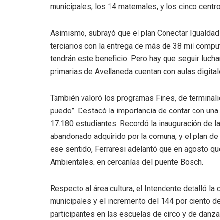
municipales, los 14 maternales, y los cinco centr
Asimismo, subrayó que el plan Conectar Igualdad 
terciarios con la entrega de más de 38 mil comput
tendrán este beneficio. Pero hay que seguir luch
primarias de Avellaneda cuentan con aulas digital
También valoró los programas Fines, de terminalid
puedo”. Destacó la importancia de contar con una 
17.180 estudiantes. Recordó la inauguración de la
abandonado adquirido por la comuna, y el plan de i
ese sentido, Ferraresi adelantó que en agosto qu
Ambientales, en cercanías del puente Bosch.
Respecto al área cultura, el Intendente detalló la 
municipales y el incremento del 144 por ciento 
participantes en las escuelas de circo y de danza,