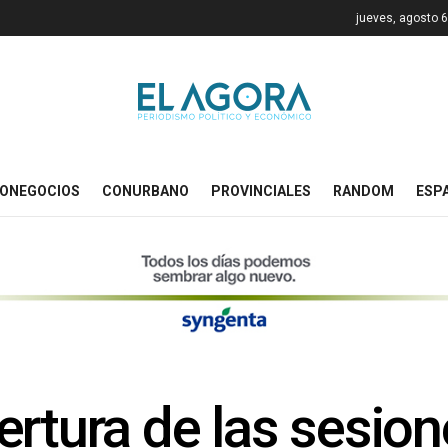
jueves, agosto 6
ONEGOCIOS
CONURBANO
PROVINCIALES
RANDOM
ESP
rtura de las sesion