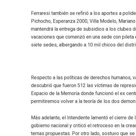
Ferraresi también se refirió a los aportes a poli
Pichocho, Esperanza 2000, Villa Modelo, Mariano 
mantendrá la entrega de subsidios a los clubes de
vacaciones que comenzó en una sede con pileta en
siete sedes, albergando a 10 mil chicos del distri
Respecto a las políticas de derechos humanos, val
descubrió que fueron 512 las víctimas de represi
Espacio de la Memoria donde funcionó el ex centro 
permitiremos volver a la teoría de los dos demoni
Más adelante, el Intendente lamentó el cierre de l
gobierno nacional y criticó el retroceso en la cre
ternas propuestas. Por otro lado, sostuvo que se 