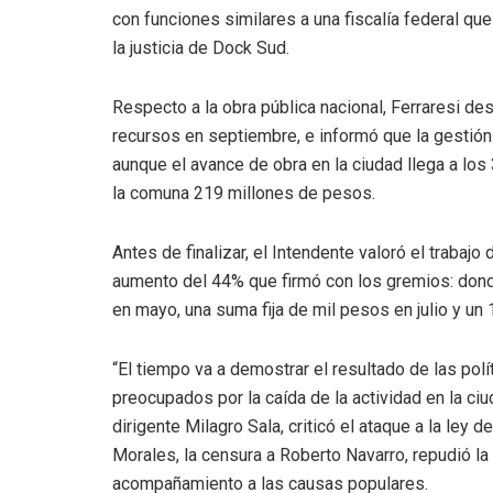
con funciones similares a una fiscalía federal qu
la justicia de Dock Sud.
Respecto a la obra pública nacional, Ferraresi de
recursos en septiembre, e informó que la gestión
aunque el avance de obra en la ciudad llega a los
la comuna 219 millones de pesos.
Antes de finalizar, el Intendente valoró el trabaj
aumento del 44% que firmó con los gremios: donde
en mayo, una suma fija de mil pesos en julio y un
“El tiempo va a demostrar el resultado de las po
preocupados por la caída de la actividad en la ciu
dirigente Milagro Sala, criticó el ataque a la ley
Morales, la censura a Roberto Navarro, repudió la
acompañamiento a las causas populares.