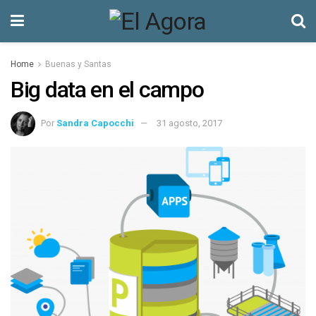
Home
Buenas y Santas
Big data en el campo
Por
Sandra Capocchi
31 agosto, 2017