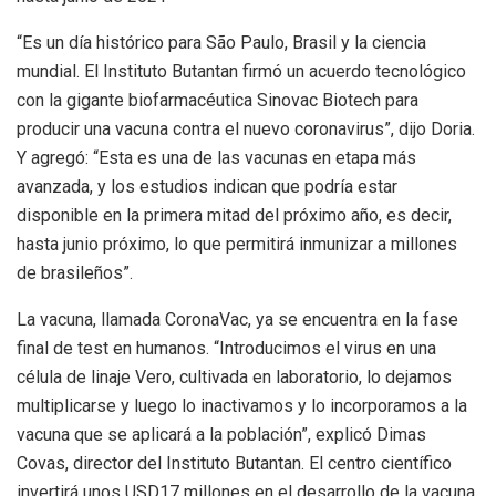
“Es un día histórico para São Paulo, Brasil y la ciencia
mundial. El Instituto Butantan firmó un acuerdo tecnológico
con la gigante biofarmacéutica Sinovac Biotech para
producir una vacuna contra el nuevo coronavirus”, dijo Doria.
Y agregó: “Esta es una de las vacunas en etapa más
avanzada, y los estudios indican que podría estar
disponible en la primera mitad del próximo año, es decir,
hasta junio próximo, lo que permitirá inmunizar a millones
de brasileños”.
La vacuna, llamada CoronaVac, ya se encuentra en la fase
final de test en humanos. “Introducimos el virus en una
célula de linaje Vero, cultivada en laboratorio, lo dejamos
multiplicarse y luego lo inactivamos y lo incorporamos a la
vacuna que se aplicará a la población”, explicó Dimas
Covas, director del Instituto Butantan. El centro científico
invertirá unos USD17 millones en el desarrollo de la vacuna.