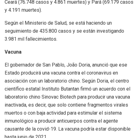
Ceará (76.748 casos y 4.861 muertes) y Pará (69.179 casos
y 4.191 muertes).
Según el Ministerio de Salud, se está haciendo un
seguimiento de 435.800 casos y se están investigando
3.981 mil fallecimientos.
Vacuna
El gobernador de San Pablo, João Doria, anunció que ese
Estado producirá una vacuna contra el coronavirus en
asociación con un laboratorio chino. Según Doria, el centro
científico estatal Instituto Butantan firmó un acuerdo con el
laboratorio chino Sinovac Biotech para producir una vacuna
inactivada, es decir, que solo contiene fragmentos virales
muertos o con baja actividad para estimular el sistema
inmunológico a producir anticuerpos contra el agente
causante de la covid-19. La vacuna podría estar disponible
hasta junio de 2021