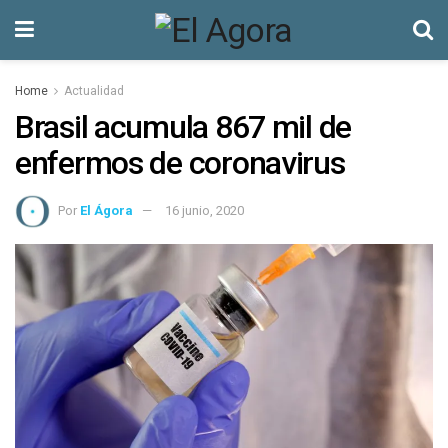
Home
Actualidad
Brasil acumula 867 mil de
enfermos de coronavirus
Por
El Ágora
16 junio, 2020