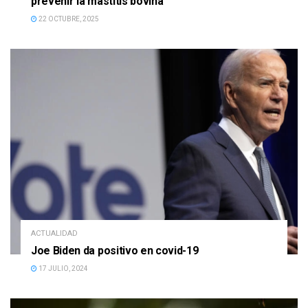
prevenir la mastitis bovina
22 OCTUBRE, 2025
ACTUALIDAD
Joe Biden da positivo en covid-19
17 JULIO, 2024