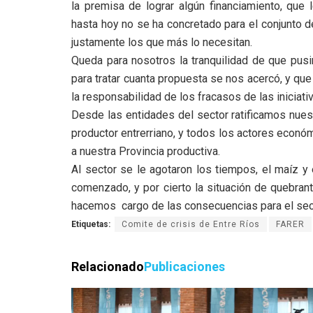
la premisa de lograr algún financiamiento, que 
hasta hoy no se ha concretado para el conjunto 
justamente los que más lo necesitan.
Queda para nosotros la tranquilidad de que pusi
para tratar cuanta propuesta se nos acercó, y qu
la responsabilidad de los fracasos de las iniciat
Desde las entidades del sector ratificamos nuest
productor entrerriano, y todos los actores econ
a nuestra Provincia productiva.
Al sector se le agotaron los tiempos, el maíz y
comenzado, y por cierto la situación de quebrant
hacemos cargo de las consecuencias para el secto
Etiquetas:
Comite de crisis de Entre Ríos
FARER
Relacionado
Publicaciones