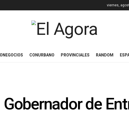
viernes, agos
ONEGOCIOS
CONURBANO
PROVINCIALES
RANDOM
ESP
l Gobernador de Ent