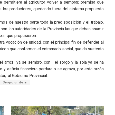
le permitiera al agricultor volver a sembrar, premisa que
de los productores, quedando fuera del sistema propuesto
mos de nuestra parte toda la predisposición y el trabajo,
e son las autoridades de la Provincia las que deben asumir
ivas que propusieron.
ra vocación de unidad, con el principal fin de defender al
ómicos que conforman el entramado social, que da sustento
 el arroz ya se sembró, con el sorgo y la soja ya se ha
o y asfixia financiera perdura o se agrava, por esta razón
r, al Gobierno Provincial.
Sergio urribarri