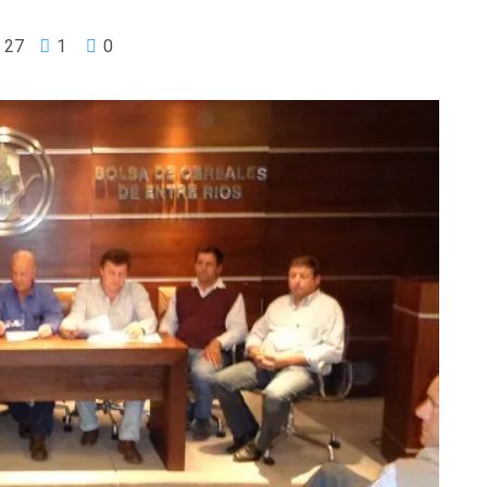
27
1
0