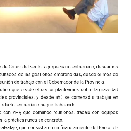
é
de
Crisis
del sector agropecuario entrerriano, deseamos
resultados de las gestiones emprendidas, desde el mes de
eunión de trabajo con el Gobernador de la Provincia.
stico que desde el sector planteamos sobre la gravedad
ades provinciales, y desde ahí, se comenzó a trabajar en
roductor entrerriano seguir trabajando.
o con YPF, que demando reuniones, trabajo con equipos
 la práctica nunca se concretó.
alvataje, que consistía en un financiamiento del Banco de