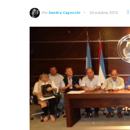
Por
Sandra Capocchi
20 octubre, 2015