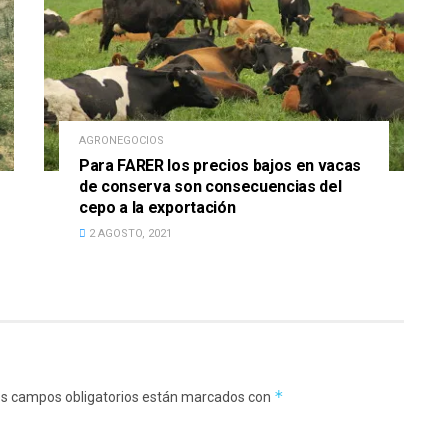
AGRONEGOCIOS
Para FARER los precios bajos en vacas
de conserva son consecuencias del
cepo a la exportación
2 AGOSTO, 2021
*
s campos obligatorios están marcados con