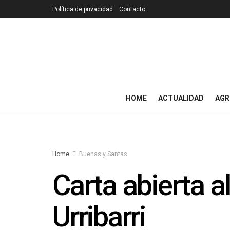
Política de privacidad
Contacto
HOME
ACTUALIDAD
AGR
Home
Buenas y Santas
Carta abierta a
Urribarri