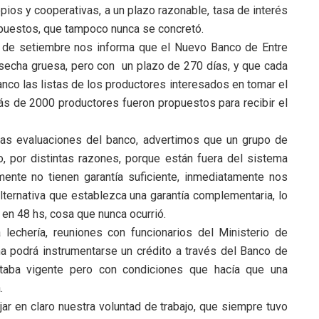
opios y cooperativas, a un plazo razonable, tasa de interés
impuestos, que tampoco nunca se concretó.
 de setiembre nos informa que el Nuevo Banco de Entre
cosecha gruesa, pero con un plazo de 270 días, y que cada
Banco las listas de los productores interesados en tomar el
s de 2000 productores fueron propuestos para recibir el
eras evaluaciones del banco, advertimos que un grupo de
to, por distintas razones, porque están fuera del sistema
mente no tienen garantía suficiente, inmediatamente nos
lternativa que establezca una garantía complementaria, lo
en 48 hs, cosa que nunca ocurrió.
lechería, reuniones con funcionarios del Ministerio de
a podrá instrumentarse un crédito a través del Banco de
estaba vigente pero con condiciones que hacía que una
.
r en claro nuestra voluntad de trabajo, que siempre tuvo