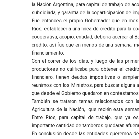
la Nación Argentina, para capital de trabajo de ac
subsidiada, y garantía de la coparticipación de 
Fue entonces el propio Gobernador que en mes
Ríos, establecería una línea de crédito para la 
cooperativa, acopio, entidad, debería acercar al 
crédito, así fue que en menos de una semana, má
financiamiento.
Con el correr de los días, y luego de las prim
productores no calificaba para obtener el crédi
financiero, tienen deudas impositivas o simple
reunimos con los Ministros, para buscar alguna a
que desde el Gobierno quedaron en contestarnos 
También se trataron temas relacionados con la 
Agricultura de la Nación, que recién esta seman
Entre Ríos, para capital de trabajo, que ya 
importante cantidad de tamberos quedaran afuera
En conclusión desde las entidades queremos deja