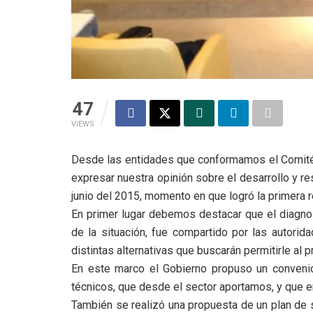
47
VIEWS
Desde las entidades que conformamos el
Comit
expresar nuestra opinión sobre el desarrollo y 
junio del 2015, momento en que logró la primera r
En primer lugar debemos destacar que el diagno
de la situación, fue compartido por las autorid
distintas alternativas que buscarán permitirle al p
En este marco el Gobierno propuso un conveni
técnicos, que desde el sector aportamos, y que en
También se realizó una propuesta de un plan de s