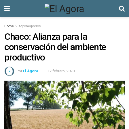
Home
Agronegocios
Chaco: Alianza para la
conservación del ambiente
productivo
Por
El Ágora
17 febrero, 2020