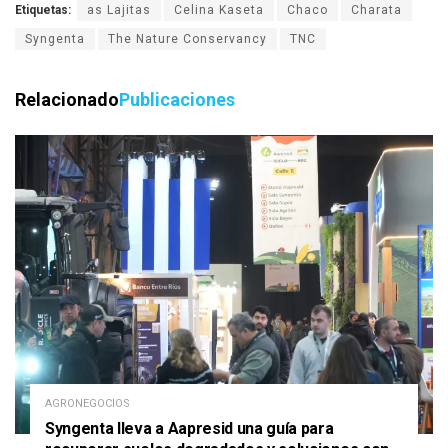
Etiquetas:
as Lajitas
Celina Kaseta
Chaco
Charata
Syngenta
The Nature Conservancy
TNC
Relacionado
Publicaciones
AGRONEGOCIOS
Syngenta lleva a Aapresid una guía para