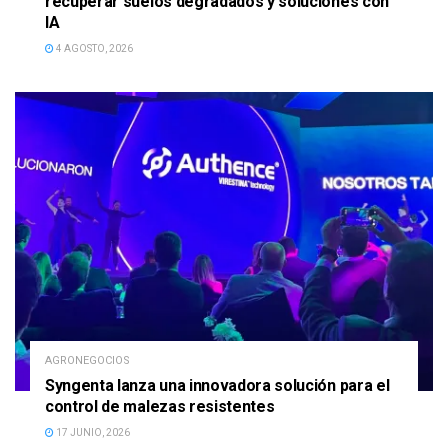
recuperar suelos degradados y soluciones con
IA
4 AGOSTO, 2026
AGRONEGOCIOS
Syngenta lanza una innovadora solución para el
control de malezas resistentes
17 JUNIO, 2026