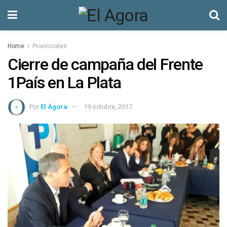
Home
Provinciales
Cierre de campaña del Frente
1País en La Plata
Por
El Ágora
19 octubre, 2017