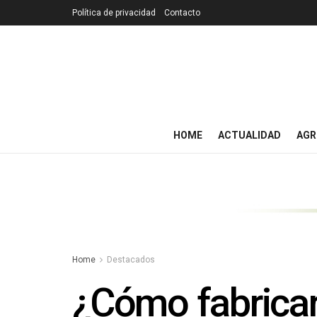
Política de privacidad
Contacto
HOME
ACTUALIDAD
AGR
Home
Destacados
¿Cómo fabricar