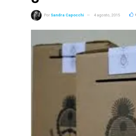
Por
Sandra Capocchi
4 agosto, 2015