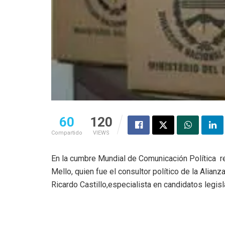
60
120
Compartido
VIEWS
En la cumbre Mundial de Comunicación Política r
Mello, quien fue el consultor político de la Alian
Ricardo Castillo,especialista en candidatos legisl