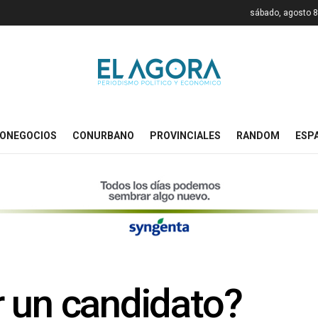
sábado, agosto 8
ONEGOCIOS
CONURBANO
PROVINCIALES
RANDOM
ESP
 un candidato?