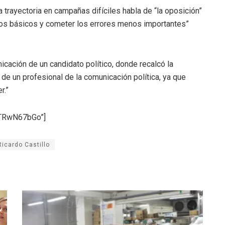
trayectoria en campañas difíciles habla de “la oposición”
ertos básicos y cometer los errores menos importantes”
ación de un candidato político, donde recalcó la
de un profesional de la comunicación política, ya que
r.”
YTRwN67bGo”]
Ricardo Castillo