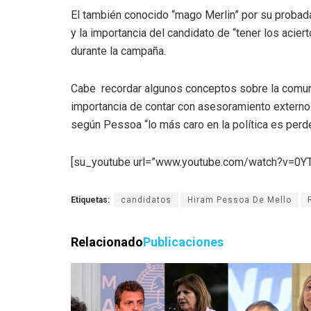
El también conocido “mago Merlin” por su probada 
y la importancia del candidato de “tener los aci
durante la campaña.
Cabe recordar algunos conceptos sobre la comunic
importancia de contar con asesoramiento externo 
según Pessoa “lo más caro en la política es perde
[su_youtube url=”www.youtube.com/watch?v=0
Etiquetas:
candidatos
Hiram Pessoa De Mello
Relacionado
Publicaciones