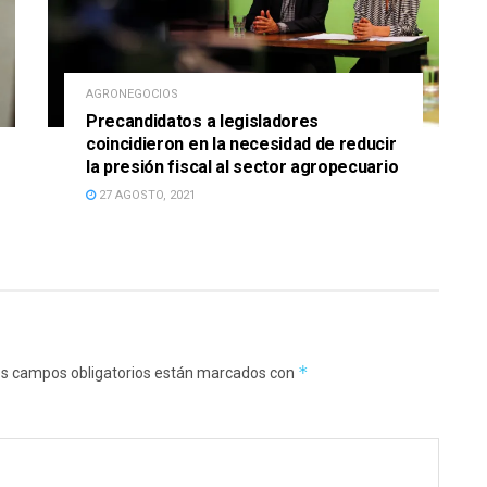
AGRONEGOCIOS
Precandidatos a legisladores
coincidieron en la necesidad de reducir
la presión fiscal al sector agropecuario
27 AGOSTO, 2021
*
s campos obligatorios están marcados con