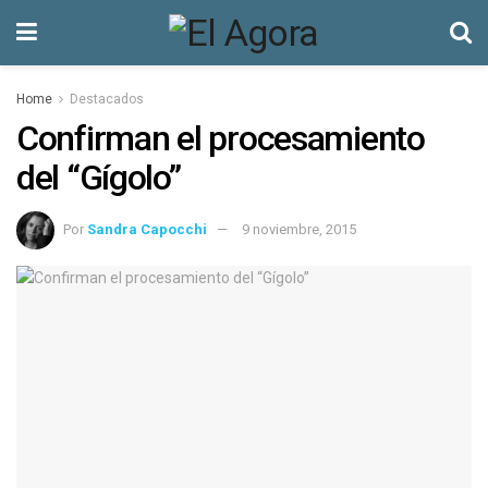
Home
Destacados
Confirman el procesamiento
del “Gígolo”
Por
Sandra Capocchi
9 noviembre, 2015