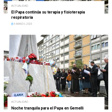
ACTUALIDAD
El Papa continúa su terapia y fisioterapia
respiratoria
4 MARZO, 2025
ACTUALIDAD
Noche tranquila para el Papa en Gemelli