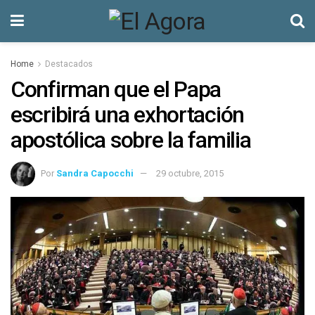
Home
Destacados
Confirman que el Papa
escribirá una exhortación
apostólica sobre la familia
Por
Sandra Capocchi
29 octubre, 2015