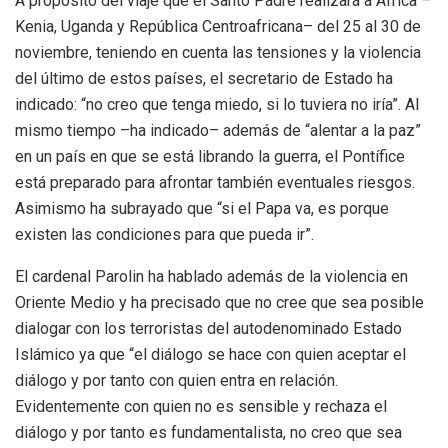
A propósito del viaje que el Santo Padre realizará a África –
Kenia, Uganda y República Centroafricana– del 25 al 30 de
noviembre, teniendo en cuenta las tensiones y la violencia
del último de estos países, el secretario de Estado ha
indicado: “no creo que tenga miedo, si lo tuviera no iría”. Al
mismo tiempo –ha indicado– además de “alentar a la paz”
en un país en que se está librando la guerra, el Pontífice
está preparado para afrontar también eventuales riesgos.
Asimismo ha subrayado que “si el Papa va, es porque
existen las condiciones para que pueda ir”.
El cardenal Parolin ha hablado además de la violencia en
Oriente Medio y ha precisado que no cree que sea posible
dialogar con los terroristas del autodenominado Estado
Islámico ya que “el diálogo se hace con quien aceptar el
diálogo y por tanto con quien entra en relación.
Evidentemente con quien no es sensible y rechaza el
diálogo y por tanto es fundamentalista, no creo que sea