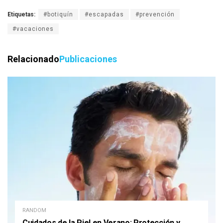
Etiquetas:
#botiquín
#escapadas
#prevención
#vacaciones
Relacionado
Publicaciones
RANDOM
Cuidados de la Piel en Verano: Protección y