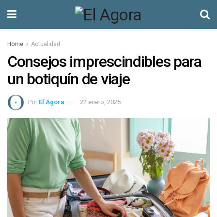
Home
Actualidad
Consejos imprescindibles para
un botiquín de viaje
Por
El Ágora
22 enero, 2025