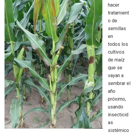
hacer
tratamient
o de
semillas
en
todos los
cultivos
de maíz
que se
vayan a
sembrar el
año
próximo,
usando
insecticid
as
sistémico