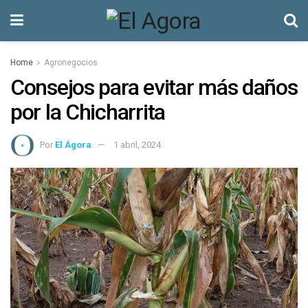
Home
Agronegocios
Consejos para evitar más daños
por la Chicharrita
Por
El Ágora
1 abril, 2024