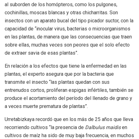
al suborden de los homópteros, como los pulgones,
cochinillas, moscas blancas y otras chicharritas. Son
insectos con un aparato bucal del tipo picador suctor, con la
capacidad de “inocular virus, bacterias o microorganismos
en las plantas, de manera que las consecuencias que traen
sobre ellas, muchas veces son peores que el solo efecto
de extraer savia de esas plantas”.
En relación a los efectos que tiene la enfermedad en las
plantas, el experto asegura que por la bacteria que
transmite el insecto “las plantas quedan con sus
entrenudos cortos, proliferan espigas infértiles, también se
produce el acortamiento del período del llenado de grano y
a veces muerte prematura de plantas”.
Urretabizkaya recordó que en los más de 25 años que lleva
recorriendo cultivos “la presencia de
Dalbulus
maidis
en
cultivos de maíz ha sido de muy baja frecuencia, en muchos