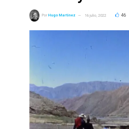
46
Por
Hugo Martinez
16 julio, 2022