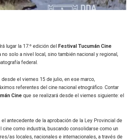
rá lugar la 17.º edición del
Festival Tucumán Cine
 no solo a nivel local, sino también nacional y regional,
atografía federal.
 desde el viernes 15 de julio, en ese marco,
áximos referentes del cine nacional etnográfico. Contar
umán Cine
que se realizará desde el viernes siguiente: el
n el antecedente de la aprobación de la Ley Provincial de
 del cine como industria, buscando consolidarse como un
res/as locales, nacionales e internacionales, a través de