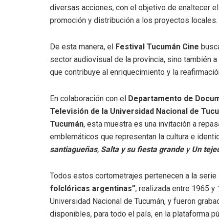
diversas acciones, con el objetivo de enaltecer e
promoción y distribución a los proyectos locales.
De esta manera, el
Festival Tucumán Cine
busca
sector audiovisual de la provincia, sino también 
que contribuye al enriquecimiento y la reafirmaci
En colaboración con el
Departamento de Documen
Televisión de la Universidad Nacional de Tu
Tucumán
, esta muestra es una invitación a repas
emblemáticos que representan la cultura e identi
santiagueñas
,
Salta y su fiesta grande
y
Un teje
Todos estos cortometrajes pertenecen a la serie
folclóricas argentinas”
, realizada entre 1965 y
Universidad Nacional de Tucumán, y fueron grabad
disponibles, para todo el país, en la plataforma púb