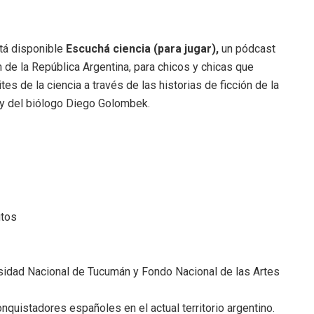
stá disponible
Escuchá ciencia (para jugar),
un pódcast
n de la República Argentina, para chicos y chicas que
es de la ciencia a través de las historias de ficción de la
s y del biólogo Diego Golombek.
utos
ersidad Nacional de Tucumán y Fondo Nacional de las Artes
quistadores españoles en el actual territorio argentino.