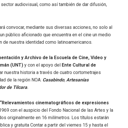
l sector audiovisual, como así también de dar difusión,
rá convocar, mediante sus diversas acciones, no solo al
a un público aficionado que encuentra en el cine un medio
ón de nuestra identidad como latinoamericanos.
tación y Archivo de la Escuela de Cine, Video y
cumán (UNT)
y con el apoyo del
Ente Cultural de
ar nuestra historia a través de cuatro cortometrajes
dad de la región NOA:
Casabindo
,
Artesanías
dor de Tilcara
.
“Relevamientos cinematográficos de expresiones
 1969 con el auspicio del Fondo Nacional de las Artes y la
os originalmente en 16 milímetros. Los títulos estarán
lica y gratuita Contar a partir del viernes 15 y hasta el