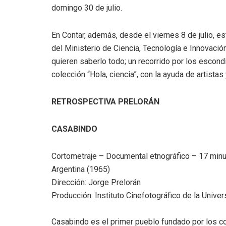
domingo 30 de julio.
En Contar, además, desde el viernes 8 de julio, e
del Ministerio de Ciencia, Tecnología e Innovació
quieren saberlo todo; un recorrido por los escondit
colección “Hola, ciencia”, con la ayuda de artista
RETROSPECTIVA PRELORÁN
CASABINDO
Cortometraje – Documental etnográfico – 17 min
Argentina (1965)
Dirección: Jorge Prelorán
Producción: Instituto Cinefotográfico de la Univ
Casabindo es el primer pueblo fundado por los con