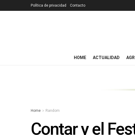
Política de privacidad
Contacto
HOME
ACTUALIDAD
AGR
Home
Random
Contar y el Fe