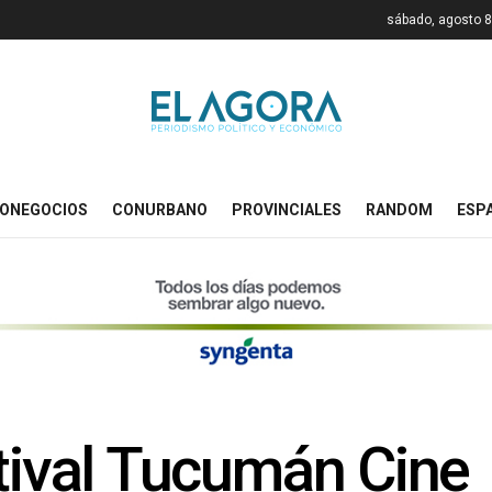
sábado, agosto 8
ONEGOCIOS
CONURBANO
PROVINCIALES
RANDOM
ESP
stival Tucumán Cine