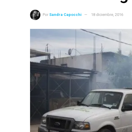
Por
Sandra Capocchi
18 diciembre, 2016