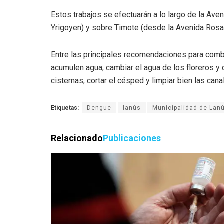
Estos trabajos se efectuarán a lo largo de la Ave
Yrigoyen) y sobre Timote (desde la Avenida Rosal
Entre las principales recomendaciones para combat
acumulen agua, cambiar el agua de los floreros y
cisternas, cortar el césped y limpiar bien las cana
Etiquetas:
Dengue
lanús
Municipalidad de Lan
Relacionado
Publicaciones