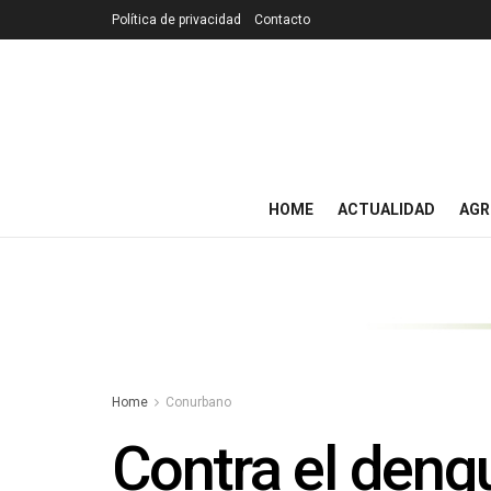
Política de privacidad
Contacto
HOME
ACTUALIDAD
AGR
Home
Conurbano
Contra el den