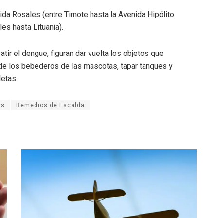
nida Rosales (entre Timote hasta la Avenida Hipólito
es hasta Lituania).
ir el dengue, figuran dar vuelta los objetos que
 de los bebederos de las mascotas, tapar tanques y
letas.
ús
Remedios de Escalda