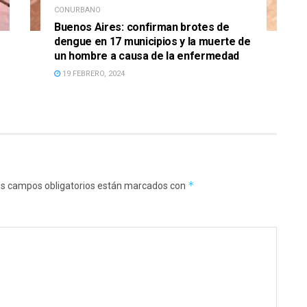
CONURBANO
Buenos Aires: confirman brotes de
dengue en 17 municipios y la muerte de
un hombre a causa de la enfermedad
19 FEBRERO, 2024
*
s campos obligatorios están marcados con