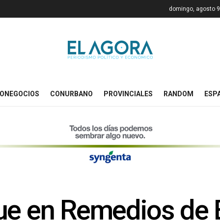
domingo, agosto 9
ONEGOCIOS
CONURBANO
PROVINCIALES
RANDOM
ESP
gue en Remedios de 