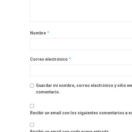
*
Nombre
*
Correo electrónico
Guardar mi nombre, correo electrónico y sitio w
comentario.
Recibir un email con los siguientes comentarios a e
Recibir un email con cada nueva entrada.