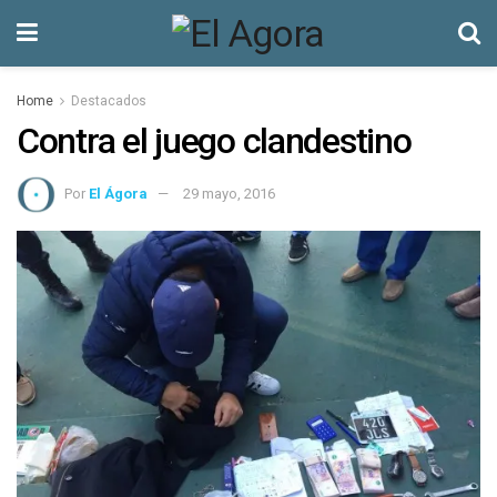
Home
Destacados
Contra el juego clandestino
Por
El Ágora
29 mayo, 2016