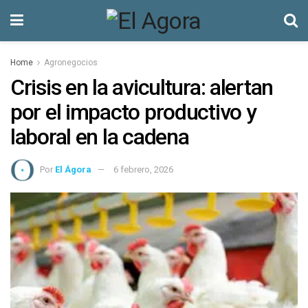
Home
Agronegocios
Crisis en la avicultura: alertan
por el impacto productivo y
laboral en la cadena
Por
El Ágora
6 febrero, 2026