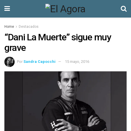
Home
Destacados
“Dani La Muerte” sigue muy
grave
Por
Sandra Capocchi
15 mayo, 2016