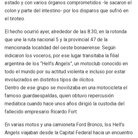
estado y con varios órganos comprometidos -le sacaron el
colon y parte del intestino- por los disparos que sufrió en
el tiroteo.
El hecho ocurrió ayer, alrededor de las 8.30, en la rotonda
que une la ruta nacional 5 y la provincial 47 de la
mencionada localidad del oeste bonaerense. Según
indicaron los voceros, por ese lugar transitaba la filial
argentina de los “Hell’s Angels”, un motoclub conocido en
todo el mundo por su actitud violenta e incluso por estar
involucrados en distintos tipos de ilícitos.
Dentro de ese grupo se movilizaba en una motocicleta el
famoso guardaespaldas, quien obtuvo repercusión
mediática cuando hace unos años dirigió la custodia del
fallecido empresario Ricardo Fort.
En varias motos y una camioneta Ford Bronco, los Hell’s
Angels viajaban desde la Capital Federal hacia un encuentro