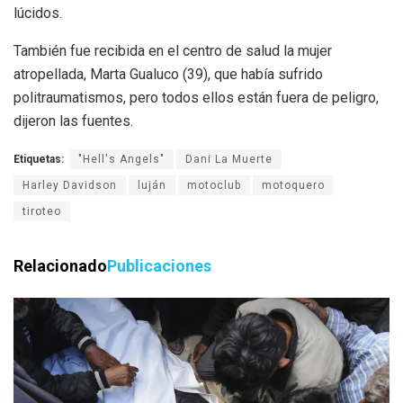
lúcidos.
También fue recibida en el centro de salud la mujer
atropellada, Marta Gualuco (39), que había sufrido
politraumatismos, pero todos ellos están fuera de peligro,
dijeron las fuentes.
Etiquetas:
"Hell's Angels"
Dani La Muerte
Harley Davidson
luján
motoclub
motoquero
tiroteo
Relacionado
Publicaciones