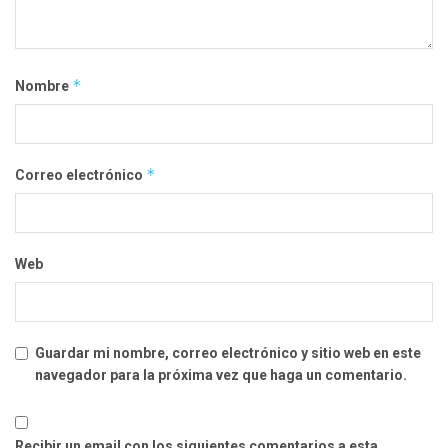
*
Nombre
*
Correo electrónico
Web
Guardar mi nombre, correo electrónico y sitio web en este
navegador para la próxima vez que haga un comentario.
Recibir un email con los siguientes comentarios a esta