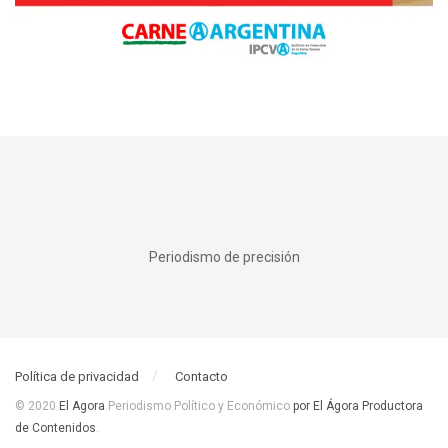
Periodismo de precisión
Política de privacidad
Contacto
© 2020
El Agora
Periodismo Político y Económico
por El Ágora Productora
de Contenidos
.