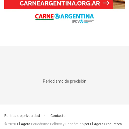
Periodismo de precisión
Política de privacidad
Contacto
© 2020
El Agora
Periodismo Político y Económico
por El Ágora Productora