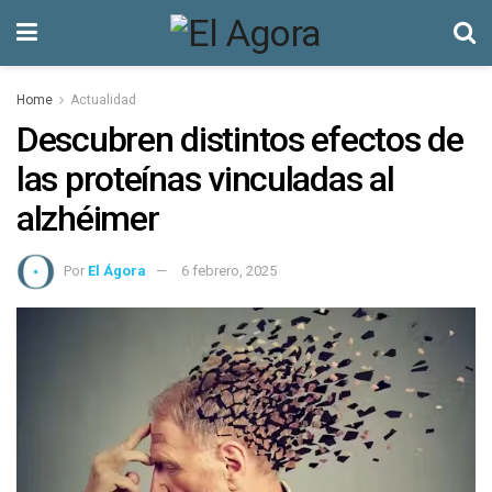
Home
Actualidad
Descubren distintos efectos de
las proteínas vinculadas al
alzhéimer
Por
El Ágora
6 febrero, 2025