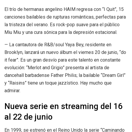
El trío de hermanas angelino HAIM regresa con “I Quit”, 15
canciones bailables de rupturas románticas, perfectas para
la tristeza del verano. Es rock-pop suave para el público
Miu Miu y una cura sónica para la depresión estacional.
— La cantautora de R&B/soul Yaya Bey, residente en
Brooklyn, lanzará un nuevo álbum el viernes 20 de junio, “do
it fear”. Es un gran desvío para este talento en constante
evolución: “Merlot and Grigio” presenta al artista de
dancehall barbadense Father Philis; la bailable “Dream Girl”
y “Raisins” tiene un toque jazzístico. Hay mucho que
admirar.
Nueva serie en streaming del 16
al 22 de junio
En 1999, se estrenó en el Reino Unido la serie “Caminando