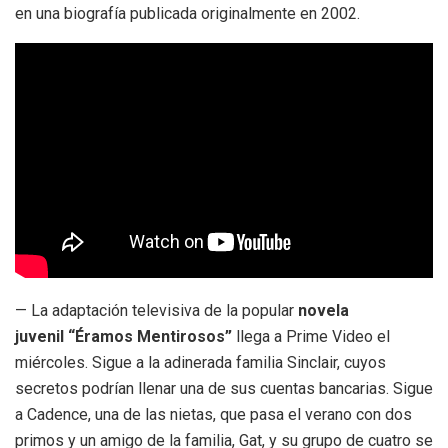
en una biografía publicada originalmente en 2002.
— La adaptación televisiva de la popular
novela
juvenil “Éramos Mentirosos”
llega a Prime Video el
miércoles. Sigue a la adinerada familia Sinclair, cuyos
secretos podrían llenar una de sus cuentas bancarias. Sigue
a Cadence, una de las nietas, que pasa el verano con dos
primos y un amigo de la familia, Gat, y su grupo de cuatro se