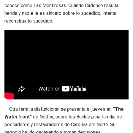
conoce como Las Mentirosas. Cuando Cadence resulta
herida y nadie le es sincero sobre lo sucedido, intenta
reconstruir lo sucedido.
— Otra familia disfuncional se presenta el jueves en
“The
Waterfront”
de Netflix, sobre los Buckley,una familia de
pescadores y restauradores de Carolina del Norte. Su
negocio ha ido decayendo y toman decisiones