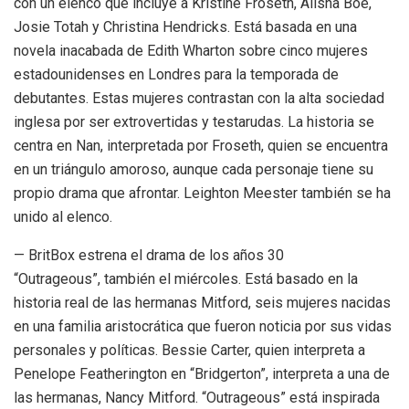
con un elenco que incluye a Kristine Froseth, Alisha Boe,
Josie Totah y Christina Hendricks. Está basada en una
novela inacabada de Edith Wharton sobre cinco mujeres
estadounidenses en Londres para la temporada de
debutantes. Estas mujeres contrastan con la alta sociedad
inglesa por ser extrovertidas y testarudas. La historia se
centra en Nan, interpretada por Froseth, quien se encuentra
en un triángulo amoroso, aunque cada personaje tiene su
propio drama que afrontar. Leighton Meester también se ha
unido al elenco.
— BritBox estrena el drama de los años 30
“Outrageous”, también el miércoles. Está basado en la
historia real de las hermanas Mitford, seis mujeres nacidas
en una familia aristocrática que fueron noticia por sus vidas
personales y políticas. Bessie Carter, quien interpreta a
Penelope Featherington en “Bridgerton”, interpreta a una de
las hermanas, Nancy Mitford. “Outrageous” está inspirada