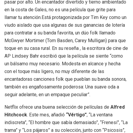
pasar por alto. Un encantador divertido y tierno ambientado
en la costa de Gales, no es una película que grite para
llamar tu atención.Está protagonizada por Tim Key como un
viudo aislado que usa algunas de sus ganancias de lotería
para contratar a su banda favorita, un dúo folk llamado
McGwyer Mortimer (Tom Basden, Carey Mulligan) para que
toque en su casa rural. En su reseña , la escritora de cine de
AP Lindsey Bahr escribió que la película se siente “como
un bálsamo muy necesario. Modesta en alcance y hecha
con el toque más ligero, no muy diferente de las
encantadoras canciones folk que pueblan su banda sonora,
también es engañosamente poderosa: Una suave oda a
seguir adelante, en un empaque peculiar”.
Netflix ofrece una buena selección de películas de
Alfred
Hitchcock
. Este mes, añadió
“Vértigo”
, “La ventana
indiscreta”, “El hombre que sabía demasiado”, “Frenesí”, “La
trama” y “Los pájaros” a su colección, junto con “Psicosis”,