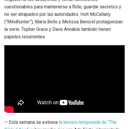
cuestionables para mantenerse a flote, guardar secretos y
no ser atrapados por las autoridades. Holt McCallany
(“Mindhunter”), Maria Bello y Melissa Benoist protagonizan
la serie. Topher Grace y Dave Annable también tienen
papeles recurrentes.
— Esta semana se estrena
la tercera temporada de “The