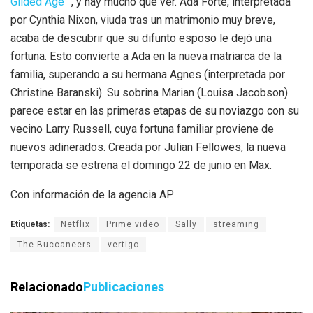
Gilded Age”
, y hay mucho que ver. Ada Forte, interpretada
por Cynthia Nixon, viuda tras un matrimonio muy breve,
acaba de descubrir que su difunto esposo le dejó una
fortuna. Esto convierte a Ada en la nueva matriarca de la
familia, superando a su hermana Agnes (interpretada por
Christine Baranski). Su sobrina Marian (Louisa Jacobson)
parece estar en las primeras etapas de su noviazgo con su
vecino Larry Russell, cuya fortuna familiar proviene de
nuevos adinerados. Creada por Julian Fellowes, la nueva
temporada se estrena el domingo 22 de junio en Max.
Con información de la agencia AP.
Etiquetas:
Netflix
Prime video
Sally
streaming
The Buccaneers
vertigo
Relacionado
Publicaciones