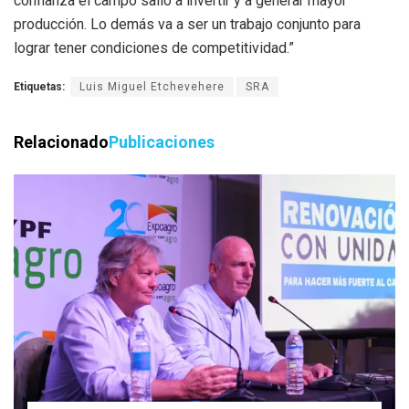
confianza el campo salió a invertir y a generar mayor
producción. Lo demás va a ser un trabajo conjunto para
lograr tener condiciones de competitividad.”
Etiquetas:
Luis Miguel Etchevehere
SRA
Relacionado
Publicaciones