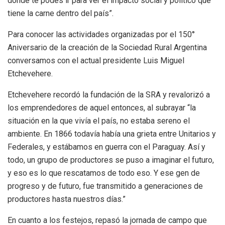
donde te podés ir para ver el impacto social y político que
tiene la carne dentro del país”.
Para conocer las actividades organizadas por el 150°
Aniversario de la creación de la Sociedad Rural Argentina
conversamos con el actual presidente Luis Miguel
Etchevehere.
Etchevehere recordó la fundación de la SRA y revalorizó a
los emprendedores de aquel entonces, al subrayar “la
situación en la que vivía el país, no estaba sereno el
ambiente. En 1866 todavía había una grieta entre Unitarios y
Federales, y estábamos en guerra con el Paraguay. Así y
todo, un grupo de productores se puso a imaginar el futuro,
y eso es lo que rescatamos de todo eso. Y ese gen de
progreso y de futuro, fue transmitido a generaciones de
productores hasta nuestros días.”
En cuanto a los festejos, repasó la jornada de campo que