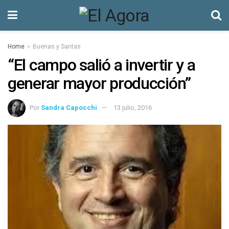
Home
Buenas y Santas
“El campo salió a invertir y a
generar mayor producción”
Por
Sandra Capocchi
13 julio, 2016