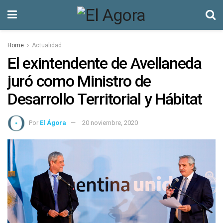
Home
Actualidad
El exintendente de Avellaneda
juró como Ministro de
Desarrollo Territorial y Hábitat
Por
El Ágora
20 noviembre, 2020