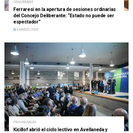
CONURBANO
Ferraresi en la apertura de sesiones ordinarias
del Concejo Deliberante: “Estado no puede ser
espectador”
5 MARZO, 2026
PROVINCIALES
Kicillof abrió el ciclo lectivo en Avellaneda y