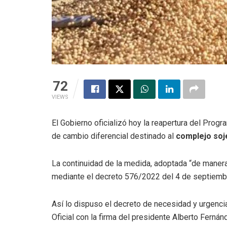
72
VIEWS
El Gobierno oficializó hoy la reapertura del Prog
de cambio diferencial destinado al
complejo soj
La continuidad de la medida, adoptada “de manera e
mediante el decreto 576/2022 del 4 de septiembre
Así lo dispuso el decreto de necesidad y urgenci
Oficial con la firma del presidente Alberto Fernán