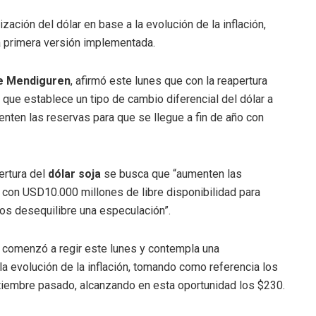
zación del dólar en base a la evolución de la inflación,
a primera versión implementada.
de Mendiguren
, afirmó este lunes que con la reapertura
que establece un tipo de cambio diferencial del dólar a
nten las reservas para que se llegue a fin de año con
ertura del
dólar soja
se busca que “aumenten las
o con USD10.000 millones de libre disponibilidad para
nos desequilibre una especulación”.
ura comenzó a regir este lunes y contempla una
 la evolución de la inflación, tomando como referencia los
iembre pasado, alcanzando en esta oportunidad los $230.