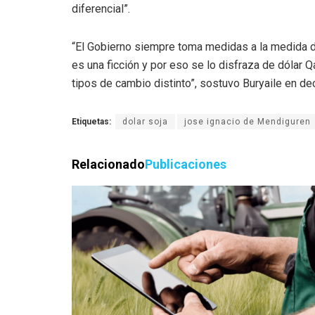
diferencial”.
“El Gobierno siempre toma medidas a la medida de
es una ficción y por eso se lo disfraza de dólar Qa
tipos de cambio distinto”, sostuvo Buryaile en de
Etiquetas:
dolar soja
jose ignacio de Mendiguren
Relacionado
Publicaciones