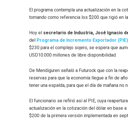
El programa contempla una actualización en la coti
tomando como referencia los $200 que rigió en l
Hoy el
secretario de Industria, José Ignacio 
del
Programa de Incremento Exportador (PIE)
$230 para el complejo sojero, se espera que aume
USD10.000 millones de libre disponibilidad.
De Mendiguren señaló a Futurock que con la reap
reservas para que la economía llegue a fin de añ
tener una espalda, para que el día de mañana no 
El funcionario se refirió así al PIE, cuya reapert
actualización en la cotización del dólar en base a
$200 de la primera versión implementada en sept