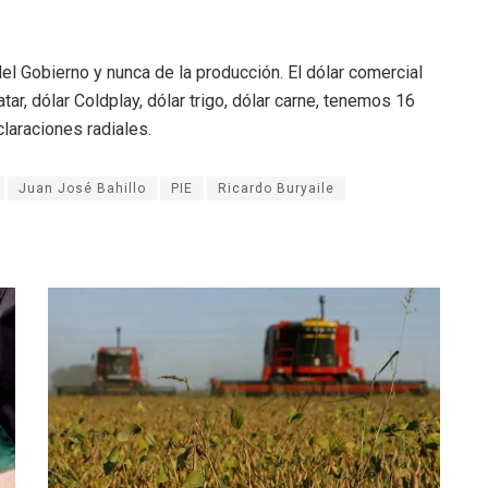
l Gobierno y nunca de la producción. El dólar comercial
tar, dólar Coldplay, dólar trigo, dólar carne, tenemos 16
claraciones radiales.
Juan José Bahillo
PIE
Ricardo Buryaile