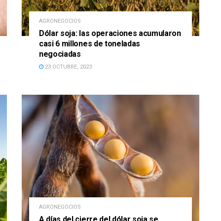
AGRONEGOCIOS
Dólar soja: las operaciones acumularon
casi 6 millones de toneladas
negociadas
23 OCTUBRE, 2023
AGRONEGOCIOS
A días del cierre del dólar soja se