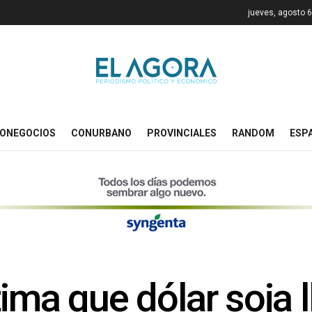
jueves, agosto 6
ONEGOCIOS
CONURBANO
PROVINCIALES
RANDOM
ESP
ima que dólar soja l