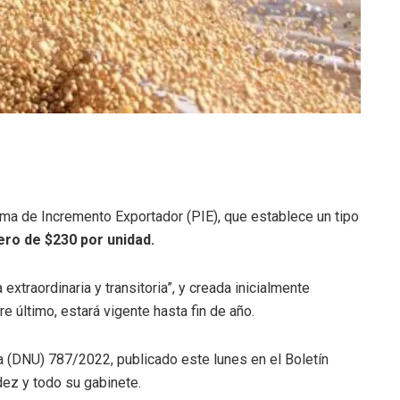
rama de Incremento Exportador (PIE), que establece un tipo
ero de $230 por unidad.
xtraordinaria y transitoria”, y creada inicialmente
 último, estará vigente hasta fin de año.
a (DNU) 787/2022, publicado este lunes en el Boletín
dez y todo su gabinete.