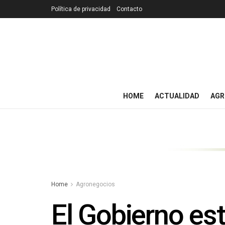
Política de privacidad
Contacto
HOME
ACTUALIDAD
AGR
Home
Agronegocios
El Gobierno est