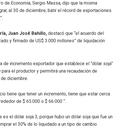
stro de Economía, Sergio Massa, dijo que la misma
ar, al 30 de diciembre, batir el récord de exportaciones
”.
ría, Juan José Bahillo,
destacó que “el acuerdo del
zado y firmado de US$ 3.000 millones” de liquidación
ama de incremento exportador que establece el “dólar soja”
0 para el productor y permitirá una recaudación de
 de diciembre.
ecio tiene que tener un incremento, tiene que estar cerca
rededor de $ 65.000 o $ 66.000 “.
e es el dólar soja 3, porque hubo un dólar soja que fue un
comprar el 30% de lo liquidado a un tipo de cambio