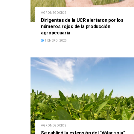
AGRONEGOCIOS
Dirigentes de la UCR alertaron por los
números rojos de la producción
agropecuaria
1 ENERO, 2025
AGRONEGOCIOS
Se publicó la extensión del “dólar soja”