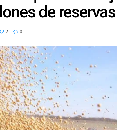
lones de reservas
2
0