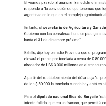
El viernes pasado, al anunciar la medida, el mini
responde a “la convicción de que tenemos que logr
argentinas en lo que es el complejo agroindustrial
En tanto, el
secretario de Agricultura y Ganade
Gobierno con las cerealeras tiene un piso garanti
hasta el 31 de diciembre próximo”.
Bahillo, dijo hoy en radio Provincia que el progr
elevará el precio por tonelada a cerca de $ 80.00
alrededor de US$ 3.000 millones en el transcurso
A partir del restablecimiento del dólar soja “el pr
de los $ 80.000 la tonelada cuando hoy está en al
Para el
diputado nacional Ricardo Buryaile
“est
intento fallido, que era un fracaso, que permitía 