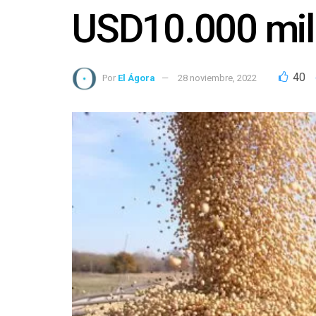
USD10.000 mil
40
Por
El Ágora
28 noviembre, 2022