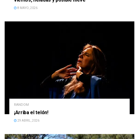
8 MAYO, 2026
RANDOM
¡Arriba el telón!
29 ABRIL, 2026