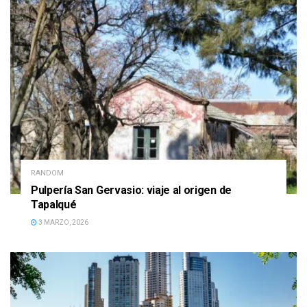
RANDOM
Pulpería San Gervasio: viaje al origen de
Tapalqué
3 MARZO, 2026