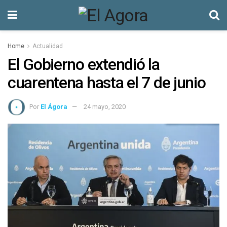
Home
Actualidad
El Gobierno extendió la
cuarentena hasta el 7 de junio
Por
El Ágora
24 mayo, 2020