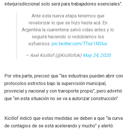
interjurisdiccional solo será para trabajadores esenciales”.
Ante esta nueva etapa tenemos que
revalorizar lo que se hizo hasta acá. En
Argentina la cuarentena salvó vidas antes y lo
seguirá haciendo si redoblamos los
esfuerzos.
pic.twitter.com/TTxe1NSluv
— Axel Kicillof (@Kicillofok)
May 24, 2020
Por otra parte, precisó que “las industrias pueden abrir con
protocolos estrictos bajo la supervisión municipal,
provincial y nacional y con transporte propio”, pero advirtió
que “en esta situación no se va a autorizar construcción”.
Kicillof indicó que estas medidas se deben a que “la curva
de contagios de se está acelerando y mucho” y alertó: