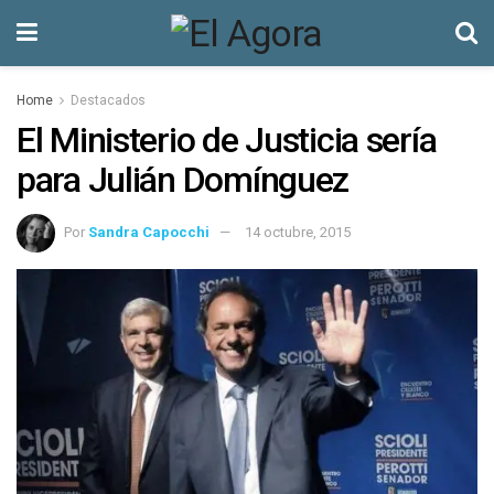
Home
Destacados
El Ministerio de Justicia sería
para Julián Domínguez
Por
Sandra Capocchi
14 octubre, 2015