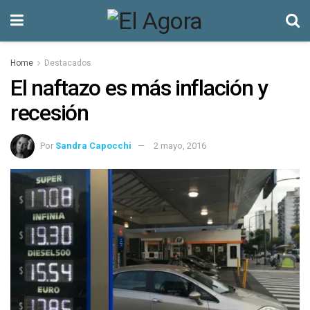
Home
Destacados
El naftazo es más inflación y
recesión
Por
Sandra Capocchi
2 mayo, 2016