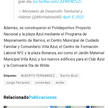
gran día.
pic.twitter.com/JUrWEWZcZi
— Ministerio de Desarrollo Territorial y
Hábitat (@MinHabitatAR)
April 5, 2022
Además, se construyeron el Polideportivo Proyecto
Nacional y la plaza Azul mediante el Programa de
Mejoramiento de Barrios, el Centro Municipal de Cuidado
Familiar y Comunitario Villa Azul, el Centro de Formación
Laboral Nº2 y la plaza Bonanza, así como el Jardín Maternal
Municipal Villa Azul, y los nuevos edificios para el Club Azul
y la Comisaría 5ta de Wilde.
Etiquetas:
ALBERTO FERNANDEZ
Barrio Azul
Jorge Ferraresi
viviendas
wilde
Relacionado
Publicaciones