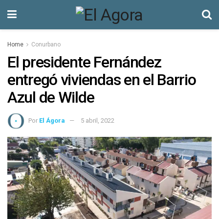
Home
Conurbano
El presidente Fernández
entregó viviendas en el Barrio
Azul de Wilde
Por
El Ágora
5 abril, 2022