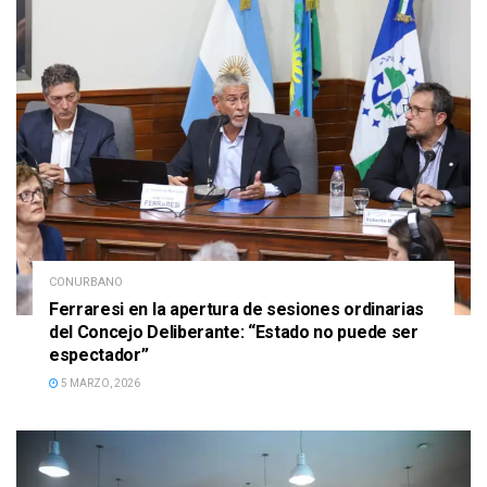
CONURBANO
Ferraresi en la apertura de sesiones ordinarias
del Concejo Deliberante: “Estado no puede ser
espectador”
5 MARZO, 2026