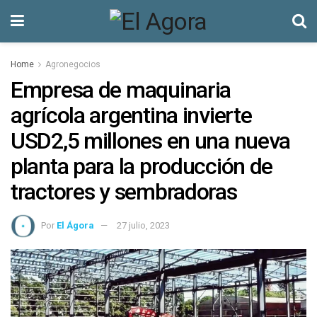
Home
Agronegocios
Empresa de maquinaria
agrícola argentina invierte
USD2,5 millones en una nueva
planta para la producción de
tractores y sembradoras
Por
El Ágora
27 julio, 2023