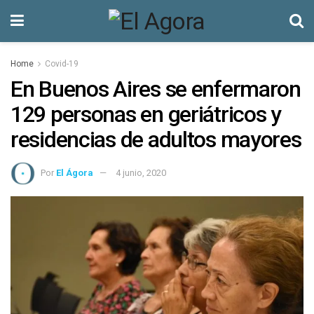
Home
Covid-19
En Buenos Aires se enfermaron
129 personas en geriátricos y
residencias de adultos mayores
Por
El Ágora
4 junio, 2020