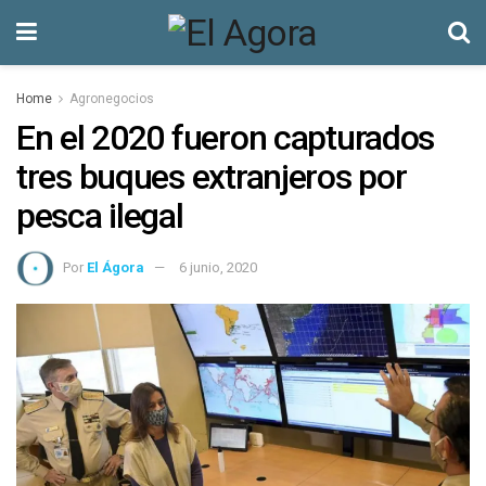
Home
Agronegocios
En el 2020 fueron capturados
tres buques extranjeros por
pesca ilegal
Por
El Ágora
6 junio, 2020