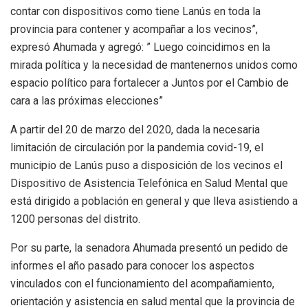
contar con dispositivos como tiene Lanús en toda la
provincia para contener y acompañar a los vecinos”,
expresó Ahumada y agregó: ” Luego coincidimos en la
mirada política y la necesidad de mantenernos unidos como
espacio político para fortalecer a Juntos por el Cambio de
cara a las próximas elecciones”
A partir del 20 de marzo del 2020, dada la necesaria
limitación de circulación por la pandemia covid-19, el
municipio de Lanús puso a disposición de los vecinos el
Dispositivo de Asistencia Telefónica en Salud Mental que
está dirigido a población en general y que lleva asistiendo a
1200 personas del distrito.
Por su parte, la senadora Ahumada presentó un pedido de
informes el año pasado para conocer los aspectos
vinculados con el funcionamiento del acompañamiento,
orientación y asistencia en salud mental que la provincia de