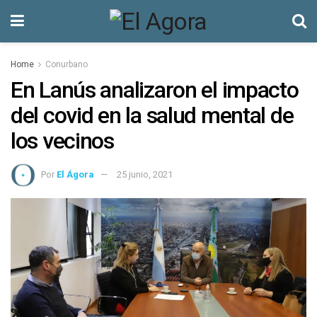
Home
Conurbano
En Lanús analizaron el impacto
del covid en la salud mental de
los vecinos
Por
El Ágora
25 junio, 2021