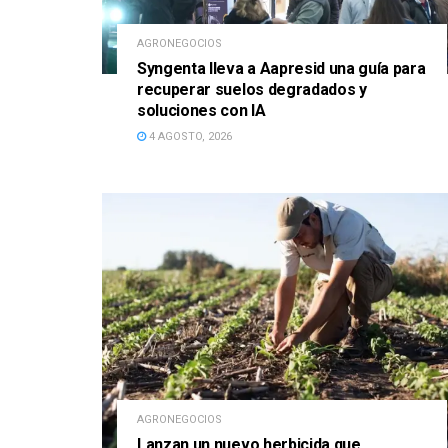
AGRONEGOCIOS
Syngenta lleva a Aapresid una guía para
recuperar suelos degradados y
soluciones con IA
4 AGOSTO, 2026
AGRONEGOCIOS
Lanzan un nuevo herbicida que