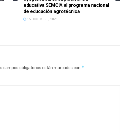
educativa SEMCIA al programa nacional
de educación agrotécnica
15 DICIEMBRE, 2025
*
s campos obligatorios están marcados con