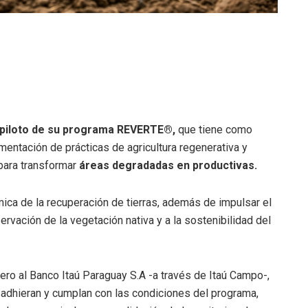
 piloto de su programa REVERTE®,
que tiene como
entación de prácticas de agricultura regenerativa y
 para transformar
áreas degradadas en productivas.
ica de la recuperación de tierras, además de impulsar el
rvación de la vegetación nativa y a la sostenibilidad del
ro al Banco Itaú Paraguay S.A -a través de Itaú Campo-,
 adhieran y cumplan con las condiciones del programa,