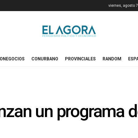
viernes, agosto 
ONEGOCIOS
CONURBANO
PROVINCIALES
RANDOM
ESP
nzan un programa d