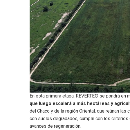
En esta primera etapa, REVERTE® se pondrá en m
que luego escalará a más hectáreas y agricul
del Chaco y de la región Oriental, que reúnan las 
con suelos degradados, cumplir con los criterios
avances de regeneración.