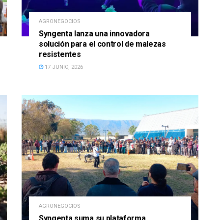
AGRONEGOCIOS
Syngenta lanza una innovadora
solución para el control de malezas
resistentes
17 JUNIO, 2026
AGRONEGOCIOS
Syngenta suma su plataforma