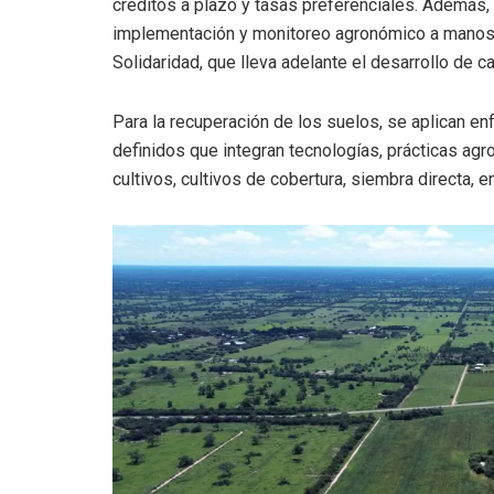
créditos a plazo y tasas preferenciales. Además, 
implementación y monitoreo agronómico a manos de
Solidaridad, que lleva adelante el desarrollo de c
Para la recuperación de los suelos, se aplican e
definidos que integran tecnologías, prácticas ag
cultivos, cultivos de cobertura, siembra directa, en