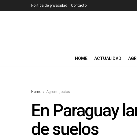
Política de privacidad
Contacto
HOME
ACTUALIDAD
AGR
Home
Agronegocios
En Paraguay la
de suelos