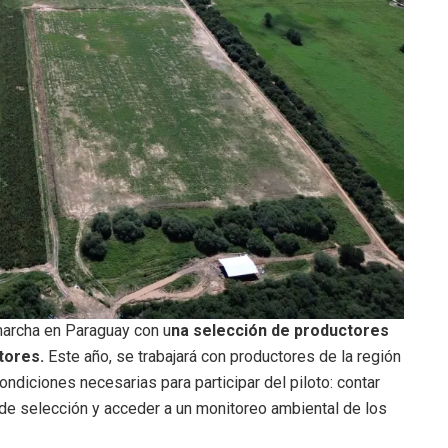
archa en Paraguay con u
na selección de productores
tores.
Este año, se trabajará con productores de la región
condiciones necesarias para participar del piloto: contar
 de selección y acceder a un monitoreo ambiental de los