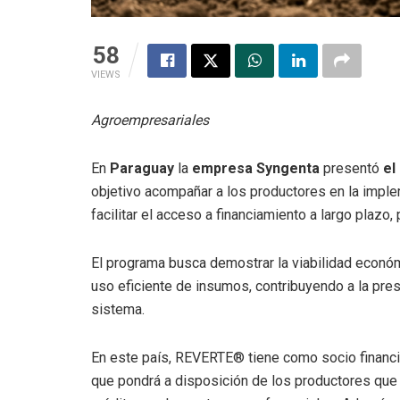
58
VIEWS
Agroempresariales
En
Paraguay
la
empresa Syngenta
presentó
el
objetivo acompañar a los productores en la implem
facilitar el acceso a financiamiento a largo plazo,
El programa busca demostrar la viabilidad económ
uso eficiente de insumos, contribuyendo a la prese
sistema.
En este país, REVERTE® tiene como socio financie
que pondrá a disposición de los productores que