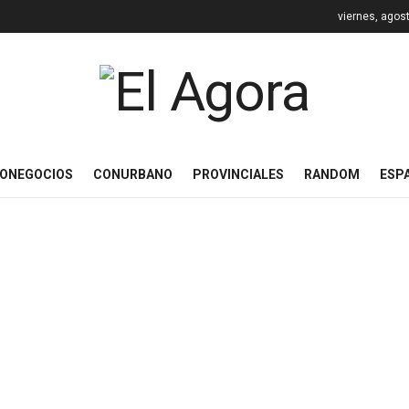
viernes, agos
ONEGOCIOS
CONURBANO
PROVINCIALES
RANDOM
ESP