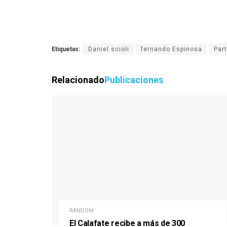
Etiquetas:
Daniel scioli
fernando Espinosa
Part
Relacionado
Publicaciones
RANDOM
El Calafate recibe a más de 300