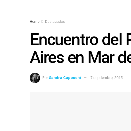
Home
Destacados
Encuentro del 
Aires en Mar de
Por
Sandra Capocchi
7 septiembre, 2015