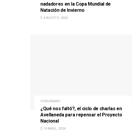
nadadores en la Copa Mundial de
Natación de Invierno
4 AGOSTO, 2026
CONURBANO
¿Qué nos faltó?, el ciclo de charlas en
Avellaneda para repensar el Proyecto
Nacional
19 ABRIL, 2024