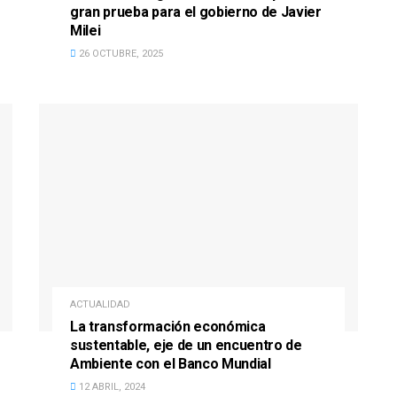
gran prueba para el gobierno de Javier
Milei
26 OCTUBRE, 2025
ACTUALIDAD
La transformación económica
sustentable, eje de un encuentro de
Ambiente con el Banco Mundial
12 ABRIL, 2024