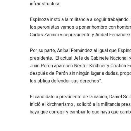
infraestructura.
Espinoza instó a la militancia a seguir trabajando
los peronistas vamos a poner hombro con hombro 
Carlos Zannini vicepresidente y Aníbal Fernández
Por su parte, Aníbal Fernández al igual que Espino
presidente. El actual Jefe de Gabinete Nacional
Juan Perón aparecen Néstor Kirchner y Cristina F
después de Perón sin ningún lugar a dudas, propon
los obliga defender sus derechos”.
El candidato a presidente de la nación, Daniel Scio
inició el kirchnerismo , solicitó a la militancia p
haya que corregir y cambiar lo que haya que camb