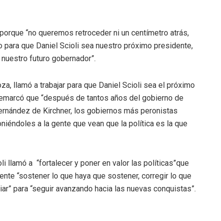
, porque “no queremos retroceder ni un centímetro atrás,
para que Daniel Scioli sea nuestro próximo presidente,
 nuestro futuro gobernador”.
za, llamó a trabajar para que Daniel Scioli sea el próximo
 remarcó que “después de tantos años del gobierno de
ernández de Kirchner, los gobiernos más peronistas
iéndoles a la gente que vean que la política es la que
li llamó a “fortalecer y poner en valor las políticas”que
resente “sostener lo que haya que sostener, corregir lo que
iar” para “seguir avanzando hacia las nuevas conquistas”.