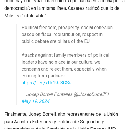
odio” hay que estar “más unidos que nunca en la lucha por la
democracia”; en la misma línea, Casares ratificó que lo de
Milei es “intolerable”.
Political freedom, prosperity, social cohesion
based on fiscal redistribution, respect in
public debate are pillars of the EU.
Attacks against family members of political
leaders have no place in our culture: we
condemn and reject them, especially when
coming from partners.
https://t.co/xLk19J8GSe
— Josep Borrell Fontelles (@JosepBorrellF)
May 19, 2024
Finalmente, Josep Borrell, alto representante de la Unión
para Asuntos Exteriores y Política de Seguridad y