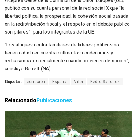
vicepresidente de la Comisión de la Unión Europea (UE),
publicó con su cuenta personal de la red social X que “la
libertad política, la prosperidad, la cohesión social basada
en la redistribución fiscal y el respeto en el debate público
son pilares” para los integrantes de la UE.
“Los ataques contra familiares de líderes políticos no
tienen cabida en nuestra cultura: los condenamos y
rechazamos, especialmente cuando provienen de socios”,
concluyó Borrell. (NA)
Etiquetas:
corrpción
España
Milei
Pedro Sanchez
Relacionado
Publicaciones