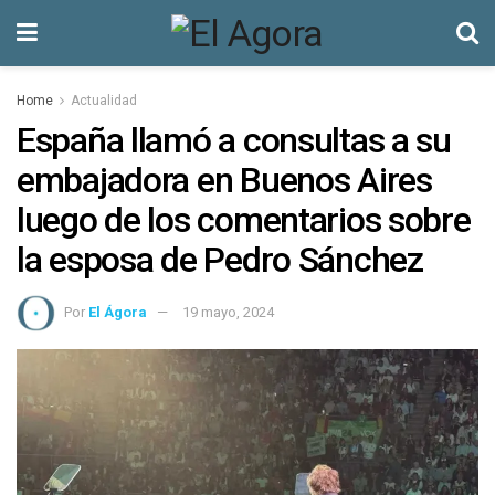
Home
Actualidad
España llamó a consultas a su
embajadora en Buenos Aires
luego de los comentarios sobre
la esposa de Pedro Sánchez
Por
El Ágora
19 mayo, 2024