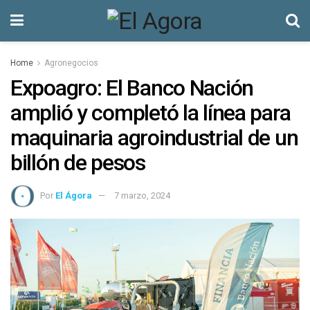
Home
Agronegocios
Expoagro: El Banco Nación
amplió y completó la línea para
maquinaria agroindustrial de un
billón de pesos
Por
El Ágora
7 marzo, 2024