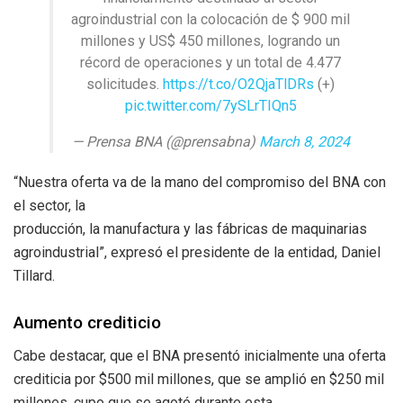
agroindustrial con la colocación de $ 900 mil
millones y US$ 450 millones, logrando un
récord de operaciones y un total de 4.477
solicitudes.
https://t.co/O2QjaTlDRs
(+)
pic.twitter.com/7ySLrTIQn5
— Prensa BNA (@prensabna)
March 8, 2024
“Nuestra oferta va de la mano del compromiso del BNA con
el sector, la
producción, la manufactura y las fábricas de maquinarias
agroindustrial”, expresó el presidente de la entidad, Daniel
Tillard.
Aumento crediticio
Cabe destacar, que el BNA presentó inicialmente una oferta
crediticia por $500 mil millones, que se amplió en $250 mil
millones, cupo que se agotó durante esta