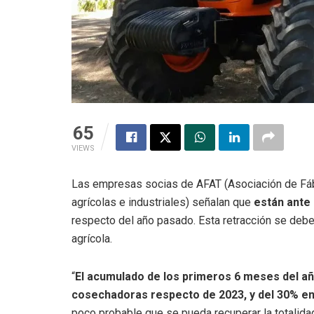
65
VIEWS
Las empresas socias de AFAT (Asociación de Fáb
agrícolas e industriales) señalan que
están ante
respecto del año pasado. Esta retracción se debe
agrícola.
“
El acumulado de los primeros 6 meses del añ
cosechadoras respecto de 2023, y del 30% en
poco probable que se pueda recuperar la totalidad