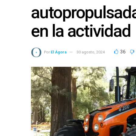
autopropulsada
en la actividad
36
Por
El Ágora
30 agosto, 2024