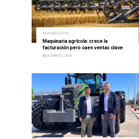
AGRONEGOCIOS
Maquinaria agrícola: crece la
facturación pero caen ventas clave
26 MARZO, 2026