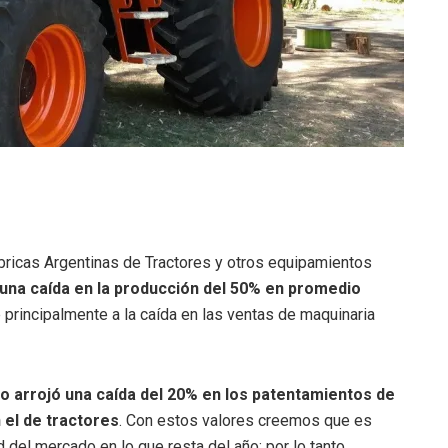
ricas Argentinas de Tractores y otros equipamientos
 una caída en la producción del 50% en promedio
 principalmente a la caída en las ventas de maquinaria
o arrojó una caída del 20% en los patentamientos de
 el de tractores
. Con estos valores creemos que es
 del mercado en lo que resta del año; por lo tanto,