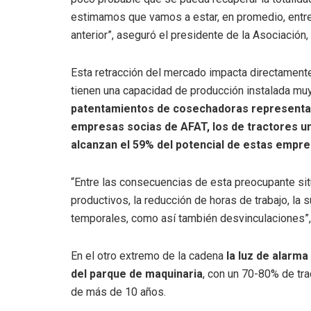
estimamos que vamos a estar, en promedio, entre
anterior”, aseguró el presidente de la Asociación
Esta retracción del mercado impacta directamente 
tienen una capacidad de producción instalada muy
patentamientos de cosechadoras representan 
empresas socias de AFAT, los de tractores un
alcanzan el 59% del potencial de estas empre
“Entre las consecuencias de esta preocupante si
productivos, la reducción de horas de trabajo, la
temporales, como así también desvinculaciones”,
En el otro extremo de la cadena
la luz de alarm
del parque de maquinaria
, con un 70-80% de t
de más de 10 años.