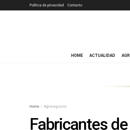
Política de privacidad
Contacto
HOME
ACTUALIDAD
AGR
Home
Agronegocios
Fabricantes de