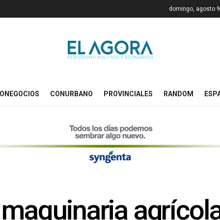
domingo, agosto 9
ONEGOCIOS
CONURBANO
PROVINCIALES
RANDOM
ESP
 maquinaria agrícol