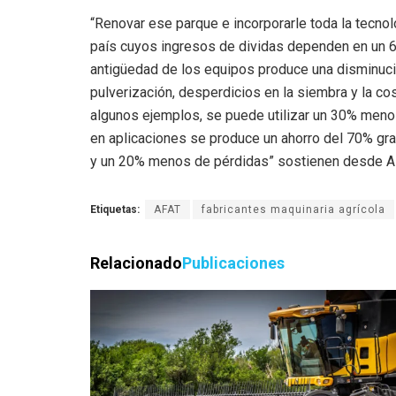
“Renovar ese parque e incorporarle toda la tecnol
país cuyos ingresos de dividas dependen en un 6
antigüedad de los equipos produce una disminución
pulverización, desperdicios en la siembra y la co
algunos ejemplos, se puede utilizar un 30% menos
en aplicaciones se produce un ahorro del 70% gracia
y un 20% menos de pérdidas” sostienen desde A
Etiquetas:
AFAT
fabricantes maquinaria agrícola
Relacionado
Publicaciones