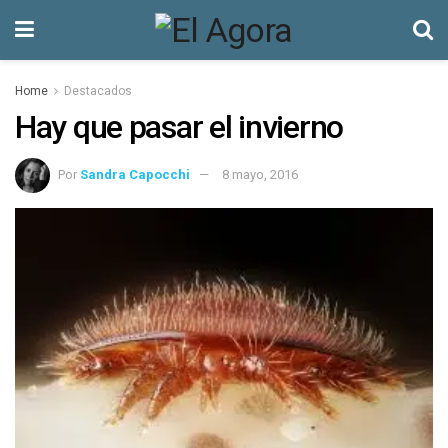
Home
Destacados
Hay que pasar el invierno
Por
Sandra Capocchi
8 mayo, 2016