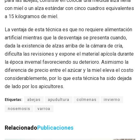
para las abejas, consiste en colocar una medida alza llena
con miel o un alza estándar con cinco cuadros equivalentes
a 15 kilogramos de miel.
La ventaja de esta técnica es que no requiere alimentación
artificial mientras que la desventaja se presenta cuando,
dada la existencia de alzas arriba de la cámara de cría,
dificulta las revisiones y expone el material apícola durante
la época invernal favoreciendo su deterioro. Asimismo la
diferencia de precio entre el azúcar y la miel eleva el costo
considerablemente, por lo que esta técnica ha sido dejada
de lado por los apicultores.
Etiquetas:
abejas
apudultura
colmenas
invierno
nosemosis
varroa
Relacionado
Publicaciones