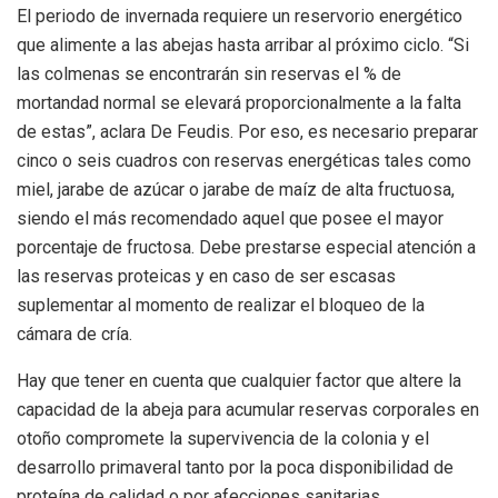
El periodo de invernada requiere un reservorio energético
que alimente a las abejas hasta arribar al próximo ciclo. “Si
las colmenas se encontrarán sin reservas el % de
mortandad normal se elevará proporcionalmente a la falta
de estas”, aclara De Feudis. Por eso, es necesario preparar
cinco o seis cuadros con reservas energéticas tales como
miel, jarabe de azúcar o jarabe de maíz de alta fructuosa,
siendo el más recomendado aquel que posee el mayor
porcentaje de fructosa. Debe prestarse especial atención a
las reservas proteicas y en caso de ser escasas
suplementar al momento de realizar el bloqueo de la
cámara de cría.
Hay que tener en cuenta que cualquier factor que altere la
capacidad de la abeja para acumular reservas corporales en
otoño compromete la supervivencia de la colonia y el
desarrollo primaveral tanto por la poca disponibilidad de
proteína de calidad o por afecciones sanitarias.