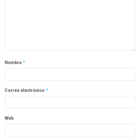
*
Nombre
*
Correo electrónico
Web