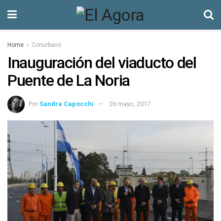
Home
Conurbano
Inauguración del viaducto del
Puente de La Noria
Por
Sandra Capocchi
26 mayo, 2017