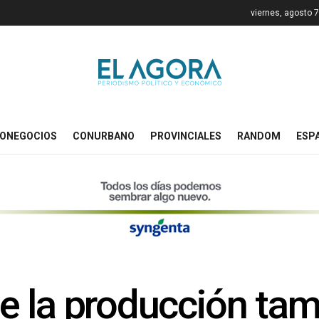
viernes, agosto 
ONEGOCIOS
CONURBANO
PROVINCIALES
RANDOM
ESP
 la producción tam