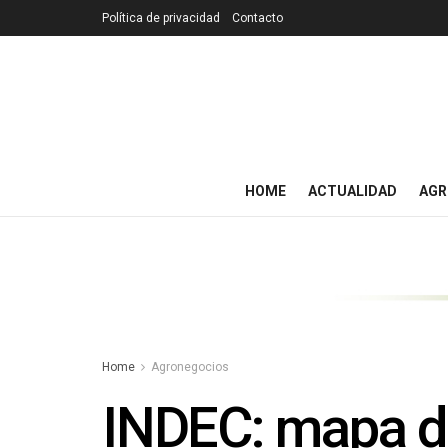
Política de privacidad
Contacto
HOME
ACTUALIDAD
AGR
Home
Agronegocios
INDEC: mapa de