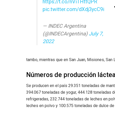
https://t.co/nViTHttQPR
pic.twitter.com/dXdj3ycC9i
— INDEC Argentina
(@INDECArgentina)
July 7,
2022
tambo, mientras que en San Juan, Misiones, San 
Números de producción láctea
Se producen en el país 29.351 toneladas de mante
394.067 toneladas de yogur, 444.128 toneladas d
refrigeradas, 232.744 toneladas de leches en po
leches en polvo y 100.575 toneladas de dulce de 