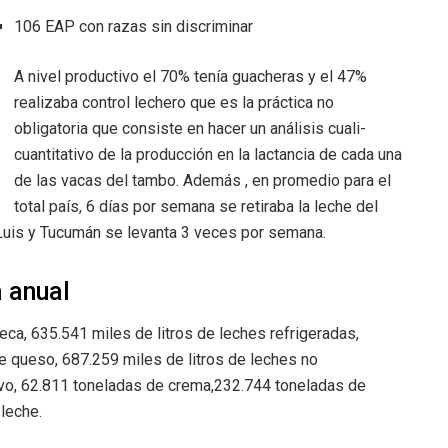
106 EAP con razas sin discriminar
A nivel productivo el 70% tenía guacheras y el 47%
realizaba control lechero que es la práctica no
obligatoria que consiste en hacer un análisis cuali-
cuantitativo de la producción en la lactancia de cada una
de las vacas del tambo. Además , en promedio para el
total país, 6 días por semana se retiraba la leche del
Luis y Tucumán se levanta 3 veces por semana.
 anual
ca, 635.541 miles de litros de leches refrigeradas,
e queso, 687.259 miles de litros de leches no
lvo, 62.811 toneladas de crema,232.744 toneladas de
leche.