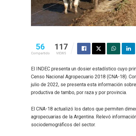
56
117
Compartido
VIEWS
El INDEC presenta un dosier estadístico cuyo prin
Censo Nacional Agropecuario 2018 (CNA-18). Con m
julio de 2022, se presenta esta información sobre
productiva de tambo, por raza y por provincia.
El CNA-18 actualizó los datos que permiten dimens
agropecuarias de la Argentina. Relevó informaci
sociodemográficos del sector.