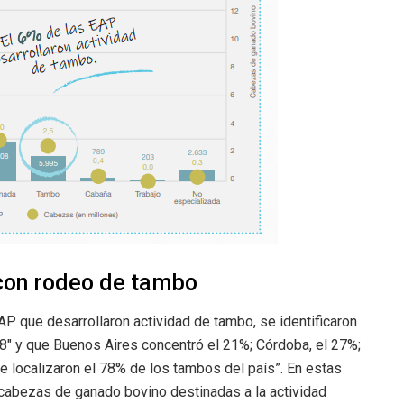
con rodeo de tambo
P que desarrollaron actividad de tambo, se identificaron
8″ y que Buenos Aires concentró el 21%; Córdoba, el 27%;
 se localizaron el 78% de los tambos del país”. En estas
cabezas de ganado bovino destinadas a la actividad