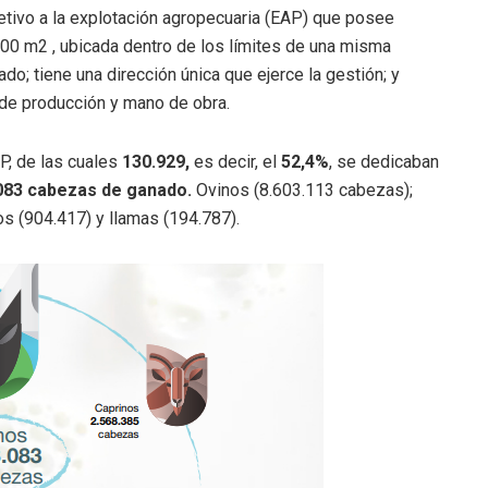
etivo a la explotación agropecuaria (EAP) que posee
00 m2 , ubicada dentro de los límites de una misma
o; tiene una dirección única que ejerce la gestión; y
 de producción y mano de obra.
P, de las cuales
130.929,
es decir, el
52,4%
, se dedicaban
.083 cabezas de ganado.
Ovinos (8.603.113 cabezas);
os (904.417) y llamas (194.787).