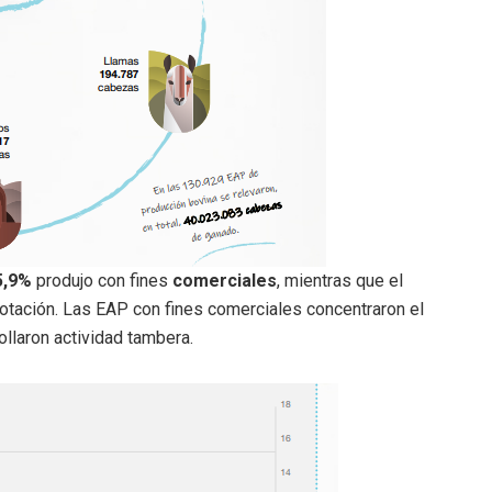
5,9%
produjo con fines
comerciales
, mientras que el
lotación. Las EAP con fines comerciales concentraron el
llaron actividad tambera.