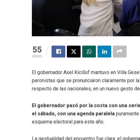
55
VIEWS
El gobernador Axel Kicillof mantuvo en Villa Gesel
peronistas que se pronunciaron claramente por la
respecto de las nacionales, en un nuevo gesto de
El gobernador pasó por la costa con una seri
el sábado, con una agenda paralela
puramente p
esquema electoral para este año.
La gestualidad del encuentro fue clara: el gobern