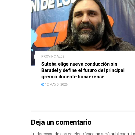
PROVINCIALES
Suteba elige nueva conducción sin
Baradel y define el futuro del principal
gremio docente bonaerense
12 MAYO, 2026
Deja un comentario
Tu dirección de correo electrónico no será publicada.
Lo