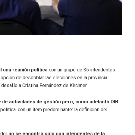
l
una reunión política
con un grupo de 35 intendentes
 opción de desdoblar las elecciones en la provincia
 desafío a Cristina Fernández de Kirchner.
e de actividades de gestión pero, como adelantó DIB
olítica, con un ítem predominante: la definición del
ador
no se encontró solo con intendentes de la