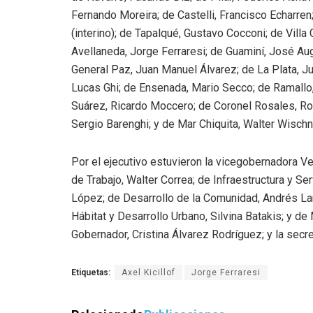
Fernando Moreira; de Castelli, Francisco Echarren
(interino); de Tapalqué, Gustavo Cocconi; de Villa 
Avellaneda, Jorge Ferraresi; de Guaminí, José Au
General Paz, Juan Manuel Álvarez; de La Plata, Ju
Lucas Ghi; de Ensenada, Mario Secco; de Ramallo,
Suárez, Ricardo Moccero; de Coronel Rosales, Rod
Sergio Barenghi; y de Mar Chiquita, Walter Wischn
Por el ejecutivo estuvieron la vicegobernadora Ve
de Trabajo, Walter Correa; de Infraestructura y S
López; de Desarrollo de la Comunidad, Andrés Lar
Hábitat y Desarrollo Urbano, Silvina Batakis; y de
Gobernador, Cristina Álvarez Rodríguez; y la secre
Etiquetas:
Axel Kicillof
Jorge Ferraresi