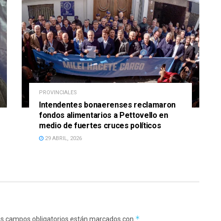
PROVINCIALES
Intendentes bonaerenses reclamaron
fondos alimentarios a Pettovello en
medio de fuertes cruces políticos
29 ABRIL, 2026
*
s campos obligatorios están marcados con