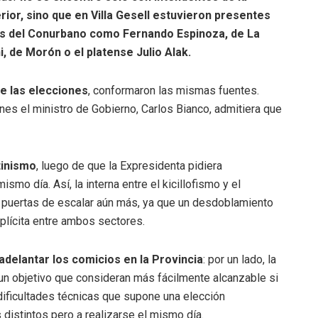
rior, sino que en Villa Gesell estuvieron presentes
unos del Conurbano como Fernando Espinoza, de La
, de Morón o el platense Julio Alak.
e las elecciones
, conformaron las mismas fuentes.
nes el ministro de Gobierno, Carlos Bianco, admitiera que
tinismo
, luego de que la Expresidenta pidiera
smo día. Así, la interna entre el kicillofismo y el
as puertas de escalar aún más, ya que un desdoblamiento
xplícita entre ambos sectores.
delantar los comicios en la Provincia
: por un lado, la
un objetivo que consideran más fácilmente alcanzable si
as dificultades técnicas que supone una elección
 distintos pero a realizarse el mismo día.