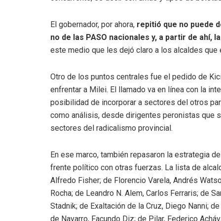
El gobernador, por ahora,
repitió que no puede d
no de las PASO nacionales y, a partir de ahí, l
este medio que les dejó claro a los alcaldes que 
Otro de los puntos centrales fue el pedido de Kicil
enfrentar a Milei. El llamado va en línea con la in
posibilidad de incorporar a sectores del otros par
como análisis, desde dirigentes peronistas que s
sectores del radicalismo provincial.
En ese marco, también repasaron la estrategia de
frente político con otras fuerzas. La lista de alc
Alfredo Fisher; de Florencio Varela, Andrés Watson
Rocha; de Leandro N. Alem, Carlos Ferraris; de Sa
Stadnik; de Exaltación de la Cruz, Diego Nanni; de
de Navarro, Facundo Diz; de Pilar, Federico Achá