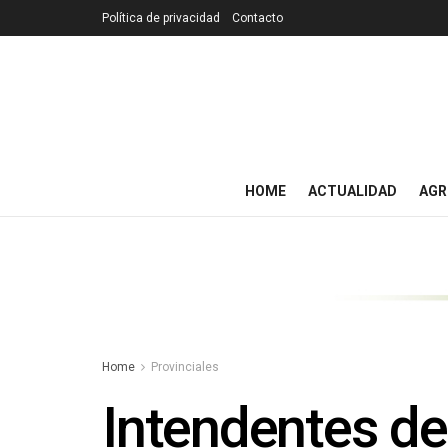
Política de privacidad
Contacto
HOME
ACTUALIDAD
AGR
Home
Provinciales
Intendentes del