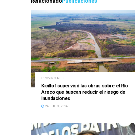
Relacionado
Publicaciones
PROVINCIALES
Kicillof supervisó las obras sobre el Río
Areco que buscan reducir el riesgo de
inundaciones
24 JULIO, 2026