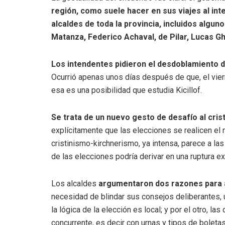
región, como suele hacer en sus viajes al inte
alcaldes de toda la provincia, incluidos alg
Matanza, Federico Achaval, de Pilar, Lucas Ghi
Los intendentes pidieron el desdoblamiento d
Ocurrió apenas unos días después de que, el vier
esa es una posibilidad que estudia Kicillof.
Se trata de un nuevo gesto de desafío al cris
explícitamente que las elecciones se realicen el mi
cristinismo-kirchnerismo, ya intensa, parece a l
de las elecciones podría derivar en una ruptura e
Los alcaldes
argumentaron dos razones para a
necesidad de blindar sus consejos deliberantes, 
la lógica de la elección es local; y por el otro, l
concurrente, es decir con urnas y tipos de boletas