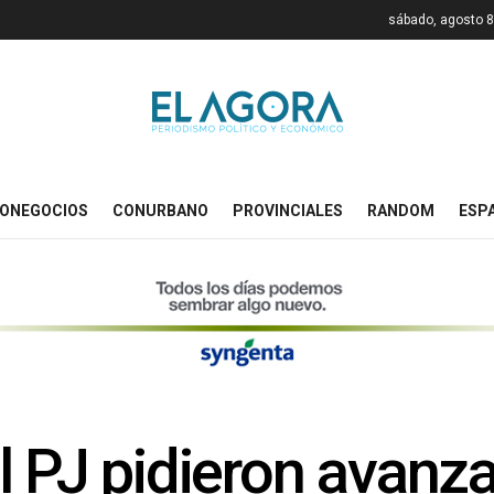
sábado, agosto 8
ONEGOCIOS
CONURBANO
PROVINCIALES
RANDOM
ESP
 PJ pidieron avanza