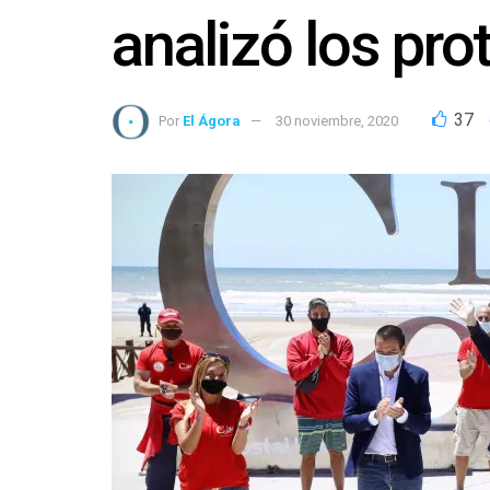
analizó los pr
37
Por
El Ágora
30 noviembre, 2020