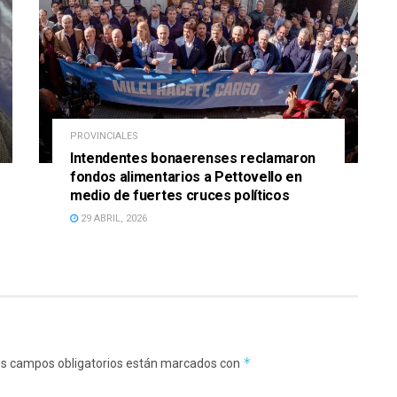
PROVINCIALES
Intendentes bonaerenses reclamaron
fondos alimentarios a Pettovello en
medio de fuertes cruces políticos
29 ABRIL, 2026
*
s campos obligatorios están marcados con