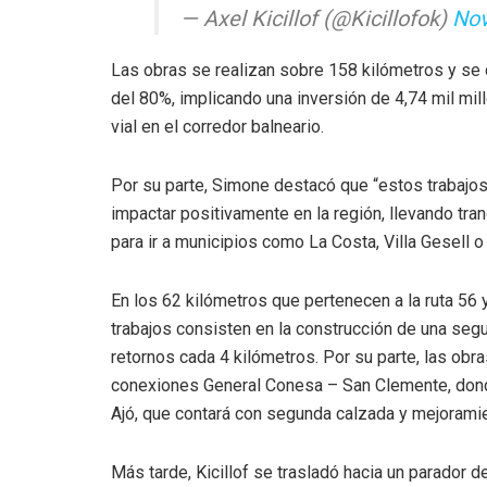
— Axel Kicillof (@Kicillofok)
Nov
Las obras se realizan sobre 158 kilómetros y se
del 80%, implicando una inversión de 4,74 mil mi
vial en el corredor balneario.
Por su parte, Simone destacó que “estos trabajos
impactar positivamente en la región, llevando tran
para ir a municipios como La Costa, Villa Gesell o
En los 62 kilómetros que pertenecen a la ruta 56
trabajos consisten en la construcción de una segu
retornos cada 4 kilómetros. Por su parte, las obr
conexiones General Conesa – San Clemente, donde
Ajó, que contará con segunda calzada y mejorami
Más tarde, Kicillof se trasladó hacia un parador 