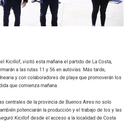
l Kicillof, visitó esta mañana el partido de La Costa,
rmarán a las rutas 11 y 56 en autovías. Más tarde,
lnearia y con colaboradores de playa que promoverán los
ndida que comienza mañana.
as centrales de la provincia de Buenos Aires no solo
también potenciarán la producción y el trabajo de los y las
eguró Kicillof desde el acceso a la localidad de Costa