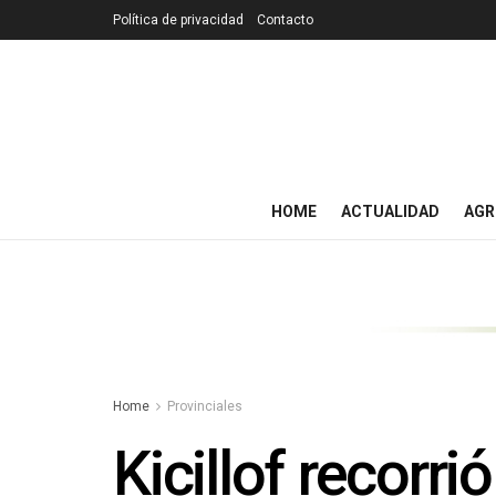
Política de privacidad
Contacto
HOME
ACTUALIDAD
AGR
Home
Provinciales
Kicillof recorri