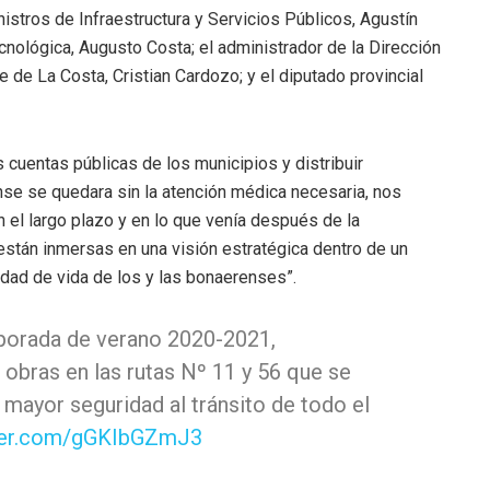
istros de Infraestructura y Servicios Públicos, Agustín
cnológica, Augusto Costa; el administrador de la Dirección
te de La Costa, Cristian Cardozo; y el diputado provincial
 cuentas públicas de los municipios y distribuir
se se quedara sin la atención médica necesaria, nos
 el largo plazo y en lo que venía después de la
 están inmersas en una visión estratégica dentro de un
lidad de vida de los y las bonaerenses”.
mporada de verano 2020-2021,
obras en las rutas Nº 11 y 56 que se
 mayor seguridad al tránsito de todo el
tter.com/gGKIbGZmJ3