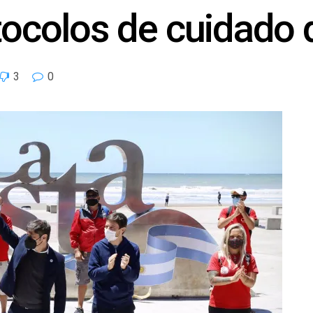
otocolos de cuidado 
3
0