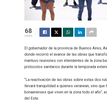
68
VIEWS
El gobernador de la provincia de Buenos Aires, Axe
donde recorrió el avance de las obras que transfo
mantuvo reuniones con intendentes de la zona ba
protocolos sanitarios durante la temporada exte
“La reactivación de las obras sobre estas dos rut
llevará tranquilidad a quienes veranean, sino que 
bonaerenses que viven en la zona todo el año”, as
del Este.