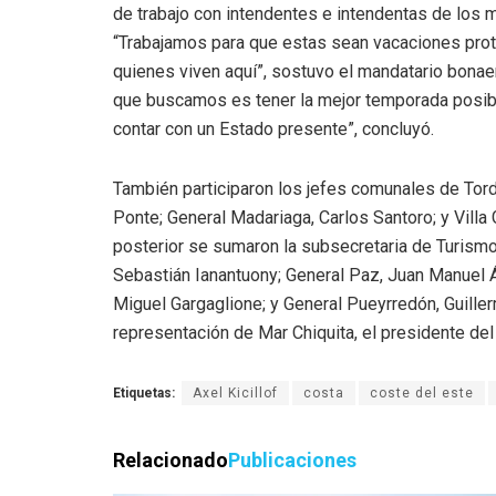
de trabajo con intendentes e intendentas de los mu
“Trabajamos para que estas sean vacaciones prot
quienes viven aquí”, sostuvo el mandatario bona
que buscamos es tener la mejor temporada posib
contar con un Estado presente”, concluyó.
También participaron los jefes comunales de Tordi
Ponte; General Madariaga, Carlos Santoro; y Villa 
posterior se sumaron la subsecretaria de Turismo,
Sebastián Ianantuony; General Paz, Juan Manuel Ál
Miguel Gargaglione; y General Pueyrredón, Guiller
representación de Mar Chiquita, el presidente del
Etiquetas:
Axel Kicillof
costa
coste del este
Relacionado
Publicaciones