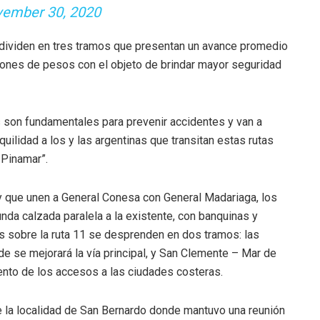
ember 30, 2020
 dividen en tres tramos que presentan un avance promedio
llones de pesos con el objeto de brindar mayor seguridad
 son fundamentales para prevenir accidentes y van a
quilidad a los y las argentinas que transitan estas rutas
 Pinamar”.
 y que unen a General Conesa con General Madariaga, los
nda calzada paralela a la existente, con banquinas y
as sobre la ruta 11 se desprenden en dos tramos: las
 se mejorará la vía principal, y San Clemente – Mar de
ento de los accesos a las ciudades costeras.
de la localidad de San Bernardo donde mantuvo una reunión