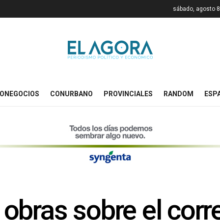
sábado, agosto 8
ONEGOCIOS
CONURBANO
PROVINCIALES
RANDOM
ESP
ó obras sobre el cor