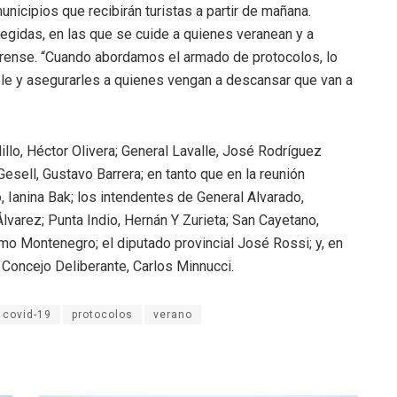
nicipios que recibirán turistas a partir de mañana.
egidas, en las que se cuide a quienes veranean y a
erense. “Cuando abordamos el armado de protocolos, lo
le y asegurarles a quienes vengan a descansar que van a
llo, Héctor Olivera; General Lavalle, José Rodríguez
Gesell, Gustavo Barrera; en tanto que en la reunión
 Ianina Bak; los intendentes de General Alvarado,
varez; Punta Indio, Hernán Y Zurieta; San Cayetano,
mo Montenegro; el diputado provincial José Rossi; y, en
 Concejo Deliberante, Carlos Minnucci.
covid-19
protocolos
verano