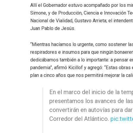
Allí el Gobernador estuvo acompañado por los min
Simone, y de Producción, Ciencia e Innovación Te
Nacional de Vialidad, Gustavo Arrieta; el intenden
Juan Pablo de Jesús.
“Mientras hacíamos lo urgente, como sostener las
respiradores e insumos para que ningún bonaeren
dedicábamos también a lo importante: a pensar en
pandemia”, afirmó Kicillof y agregó: “Estas obras
plan a cinco años que nos permitirá mejorar la ca
En el marco del inicio de la te
presentamos los avances de las 
convertirán en autovías para dar
Corredor del Atlántico.
pic.twi