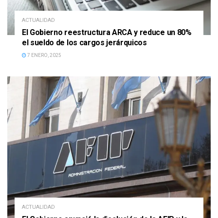
ACTUALIDAD
El Gobierno reestructura ARCA y reduce un 80%
el sueldo de los cargos jerárquicos
7 ENERO, 2025
ACTUALIDAD