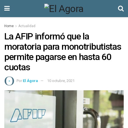
Home
Actualidad
La AFIP informó que la
moratoria para monotributistas
permite pagarse en hasta 60
cuotas
Por
El Ágora
10 octubre, 2021