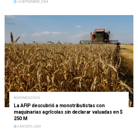
16 SEPTIEMBRE, 2024
AGRONEGOCIOS
La AFIP descubrió a monotributistas con
maquinarias agrícolas sin declarar valuadas en $
250 M
3 AGOSTO, 2024