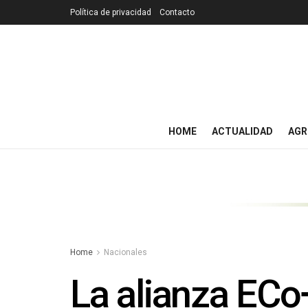
Política de privacidad
Contacto
HOME
ACTUALIDAD
AGR
Home
Nacionales
La alianza EC