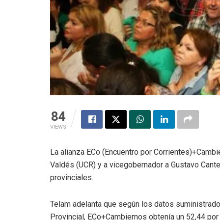
84
VIEWS
La alianza ECo (Encuentro por Corrientes)+Camb
Valdés (UCR) y a vicegobernador a Gustavo Canter
provinciales.
Telam adelanta que según los datos suministrados 
Provincial, ECo+Cambiemos obtenía un 52,44 por