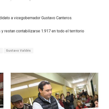
didato a vicegobernador Gustavo Canteros.
restan contabilizarse 1.917 en todo el territorio
s
Gustavo Valdés