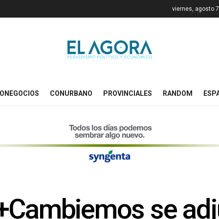
viernes, agosto 
ONEGOCIOS
CONURBANO
PROVINCIALES
RANDOM
ESP
o+Cambiemos se adju