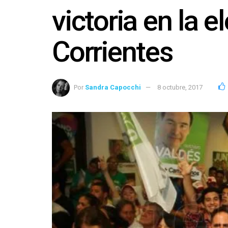
victoria en la 
Corrientes
Por
Sandra Capocchi
8 octubre, 2017