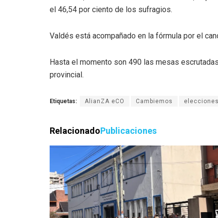
el 46,54 por ciento de los sufragios.
Valdés está acompañado en la fórmula por el can
Hasta el momento son 490 las mesas escrutadas y 
provincial.
Etiquetas:
AlianZA eCO
Cambiemos
eleccione
Relacionado
Publicaciones