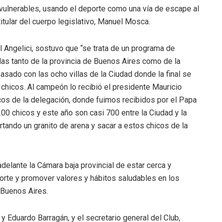
vulnerables, usando el deporte como una vía de escape al
titular del cuerpo legislativo, Manuel Mosca.
el Angelici, sostuvo que “se trata de un programa de
llas tanto de la provincia de Buenos Aires como de la
asado con las ocho villas de la Ciudad donde la final se
 chicos. Al campeón lo recibió el presidente Mauricio
cos de la delegación, donde fuimos recibidos por el Papa
00 chicos y este año son casi 700 entre la Ciudad y la
tando un granito de arena y sacar a estos chicos de la
delante la Cámara baja provincial de estar cerca y
orte y promover valores y hábitos saludables en los
 Buenos Aires.
 Eduardo Barragán, y el secretario general del Club,