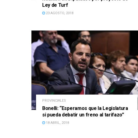
Ley de Turf
23 AGOSTO, 2018
PROVINCIALES
Bonelli: “Esperamos que la Legislatura
si pueda debatir un freno al tarifazo”
18 ABRIL, 2018