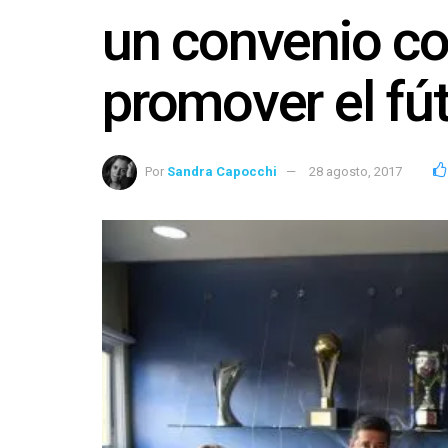
un convenio co
promover el fút
Por
Sandra Capocchi
28 agosto, 2017