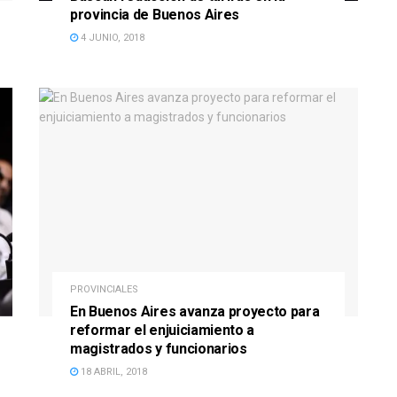
provincia de Buenos Aires
4 JUNIO, 2018
PROVINCIALES
En Buenos Aires avanza proyecto para
reformar el enjuiciamiento a
magistrados y funcionarios
18 ABRIL, 2018