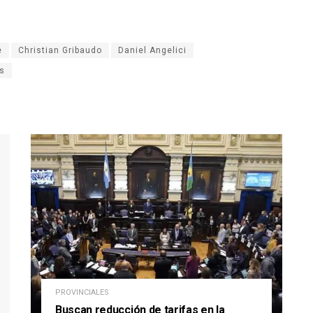
e
Christian Gribaudo
Daniel Angelici
s
PROVINCIALES
Buscan reducción de tarifas en la