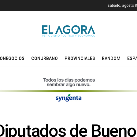
sábado, agosto 8
ONEGOCIOS
CONURBANO
PROVINCIALES
RANDOM
ESP
iputados de Buenos