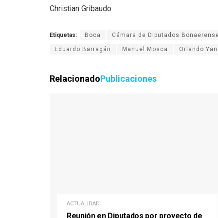
Christian Gribaudo.
Etiquetas:
Boca
Cámara de Diputados Bonaerens
Eduardo Barragán
Manuel Mosca
Orlando Yan
Relacionado
Publicaciones
ACTUALIDAD
Reunión en Diputados por proyecto de