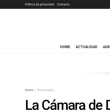
Política de privacidad
Contacto
HOME
ACTUALIDAD
AGR
Home
Provinciales
La Cámara de D